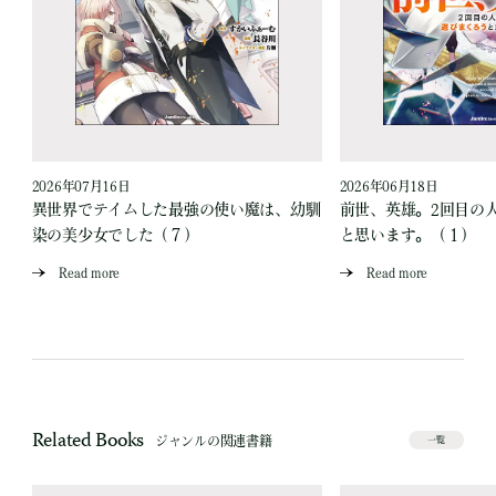
2026年07月16日
2026年06月18日
異世界でテイムした最強の使い魔は、幼馴
前世、英雄。2回目の
染の美少女でした（７）
と思います。（１）
Read more
Read more
Related Books
ジャンルの関連書籍
一覧