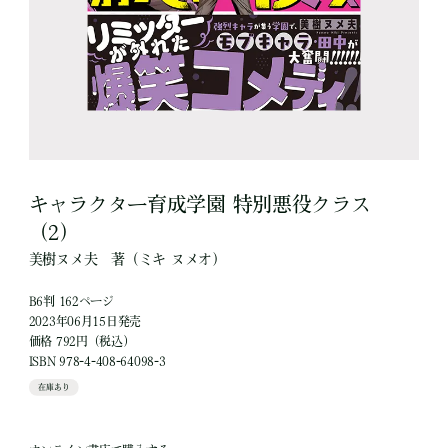
キャラクター育成学園 特別悪役クラス
（2）
美樹ヌメ夫
著
（ミキ ヌメオ）
B6判 162ページ
2023年06月15日発売
価格 792円（税込）
ISBN 978-4-408-64098-3
在庫あり