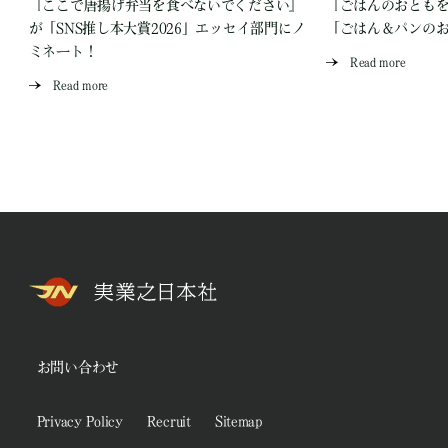
『ここで唐揚げ弁当を食べないでください』
『ごはんのおとも
が「SNS推し本大賞2026」エッセイ部門にノ
「ごはん＆パンの
ミネート！
Read more
Read more
お問い合わせ
Privacy Policy
Recruit
Sitemap