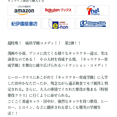
オンライン書店で購入する
超特殊！ 痛快学園コメディ！！ 第2弾！！
漫画や小説、アニメに出てくる様々なキャラクター達は、実は
演者なのである！ その人材を育成する場、「キャラクター育
成学園」を舞台に繰り広げられるハイテンション・コメディ！
ヒーロークラスにあこがれて「キャラクター育成学園」に入学
した田中かなただったが、残念ながら適正検査でモブ属性と判
定される。さらに、大人の事情でイカれた悪役が集まる「特別
悪役クラス」に行くように命ぜられる。
ごくごく普通キャラ・田中が、強烈なキャラを持つ悪役、ヒー
ロー、ヒロイン、などに翻弄される悲しくも爆笑の学園生
活！！