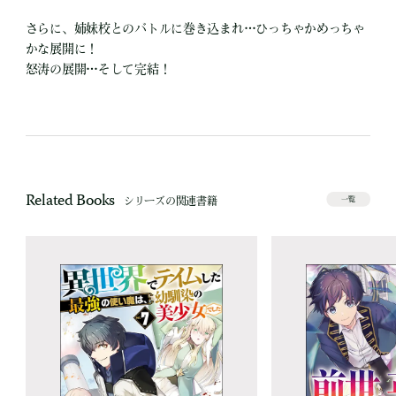
さらに、姉妹校とのバトルに巻き込まれ…ひっちゃかめっちゃ
かな展開に！
怒涛の展開…そして完結！
Related Books
シリーズの関連書籍
一覧