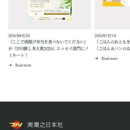
2026年8月3日
2026年7月1日
『ここで唐揚げ弁当を食べないでください』
『ごはんのおとも
が「SNS推し本大賞2026」エッセイ部門にノ
「ごはん＆パンの
ミネート！
Read more
Read more