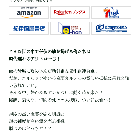
オンライン書店で購入する
こんな世の中で任侠の旗を掲げる俺たちは
時代遅れのアウトローさ！
敵の牙城に攻め込んだ新鮮組＆鬼州組連合軍。
だが、エルモッソ率いる麻薬カルテルの激しい抵抗に苦戦を強
いられていた。
そんな中、静かなるドンがついに動く時が来た！
陰謀、裏切り、仲間の死……大決戦、ついに決着へ！
純度の高い麻薬を売る組織と
魂の純度が高い漢を売る組織！
勝つのはどっちだ！？