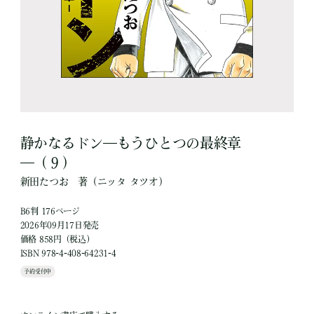
静かなるドン―もうひとつの最終章
―（９）
新田たつお
著
（ニッタ タツオ）
B6判 176ページ
2026年09月17日発売
価格 858円（税込）
ISBN 978-4-408-64231-4
予約受付中