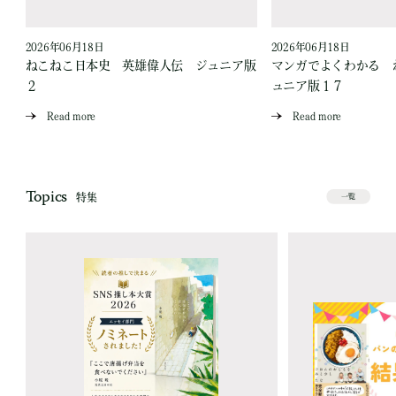
2026年06月18日
2026年06月18日
爪
ねこねこ日本史 英雄偉人伝 ジュニア版
マンガでよくわかる 
２
ュニア版１７
Read more
Read more
Topics
特集
一覧