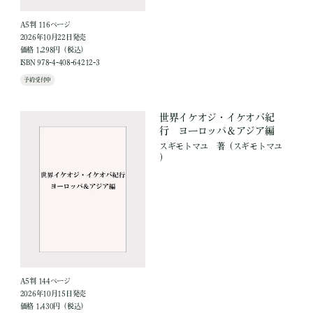
A5判 116ページ
2026年10月22日発売
価格 1,298円（税込）
ISBN 978-4-408-64212-3
予約受付中
世界イケオジ・イケオバ紀
行 ヨーロッパ＆アジア編
スギモトマユ
著
（スギモトマユ
）
A5判 144ページ
2026年10月15日発売
価格 1,430円（税込）