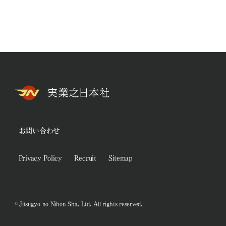
お問い合わせ
Privacy Policy
Recruit
Sitemap
© Jitsugyo no Nihon Sha, Ltd. All rights reserved.