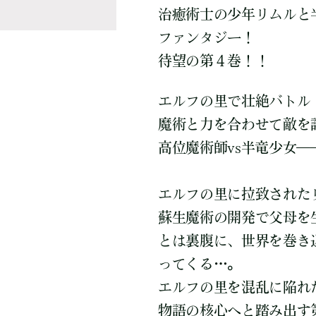
治癒術士の少年リムルと
ファンタジー！
待望の第４巻！！
エルフの里で壮絶バトル
魔術と力を合わせて敵を
高位魔術師vs半竜少女―
エルフの里に拉致された
蘇生魔術の開発で父母を
とは裏腹に、世界を巻き
ってくる…。
エルフの里を混乱に陥れ
物語の核心へと踏み出す