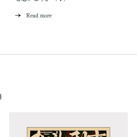
Read more
籍