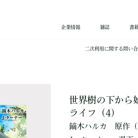
企業情報
雑誌
書
二次利用に関する問い合
世界樹の下から
ライフ（4）
鏑木ハルカ
原作
（