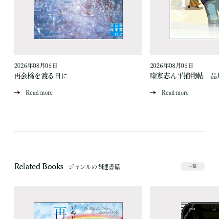
2026年08月06日
2026年08月06日
再会橋を渡る日に
噺家志ん平捕物帖 品
Read more
Read more
Related Books
ジャンルの関連書籍
一覧