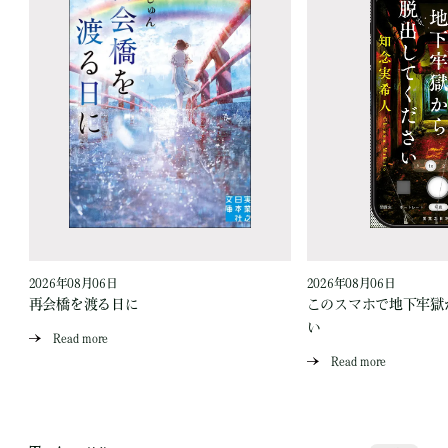
2026年08月06日
2026年08月06日
再会橋を渡る日に
このスマホで地下牢獄
い
Read more
Read more