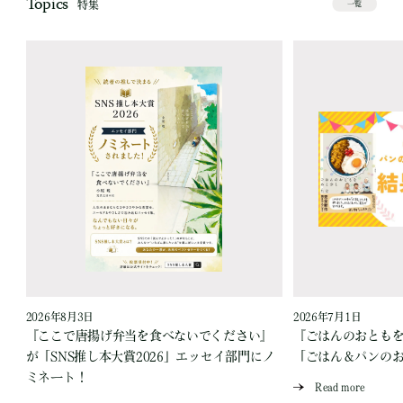
Topics
特集
一覧
2026年8月3日
2026年7月1日
『ここで唐揚げ弁当を食べないでください』
『ごはんのおとも
が「SNS推し本大賞2026」エッセイ部門にノ
「ごはん＆パンの
ミネート！
Read more