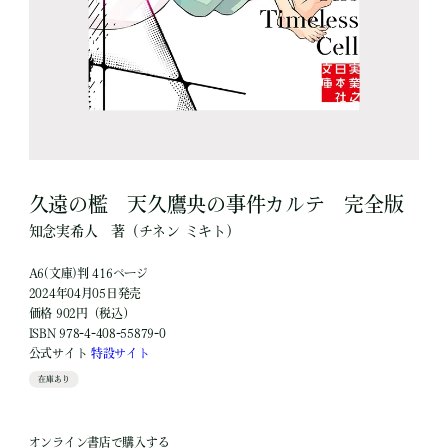
久遠の檻 天久鷹央の事件カルテ 完全版
知念実希人
著
（チネン ミキト）
A6(文庫)判 416ページ
2024年04月05日発売
価格 902円（税込）
ISBN 978-4-408-55879-0
公式サイト
特設サイト
在庫あり
オンライン書店で購入する