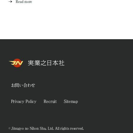
Read more
お問い合わせ
Privacy Policy
Recruit
Sitemap
© Jitsugyo no Nihon Sha, Ltd. All rights reserved.