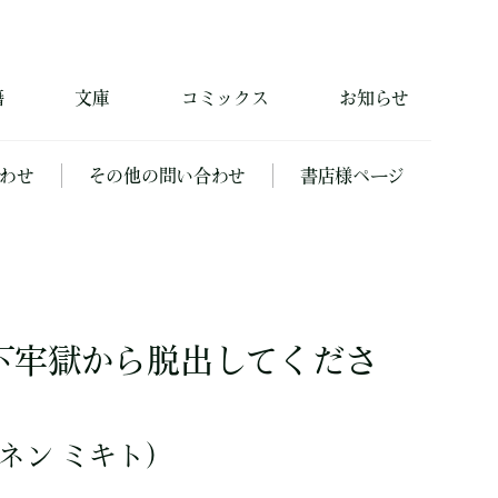
籍
文庫
コミックス
お知らせ
わせ
その他の問い合わせ
書店様ページ
下牢獄から脱出してくださ
ネン ミキト）