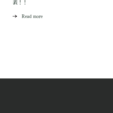
表！！
Read more