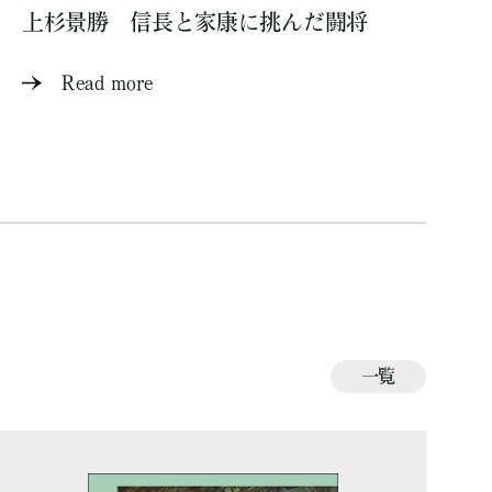
上杉景勝 信長と家康に挑んだ闘将
Read more
一覧