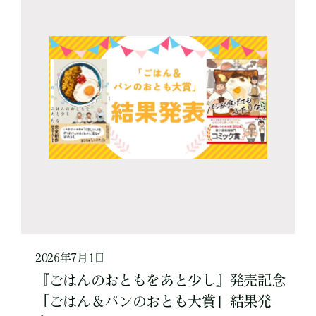
2026年7月1日
『ごはんのおともをあと少し』発売記念
「ごはん＆パンのおとも大賞」結果発