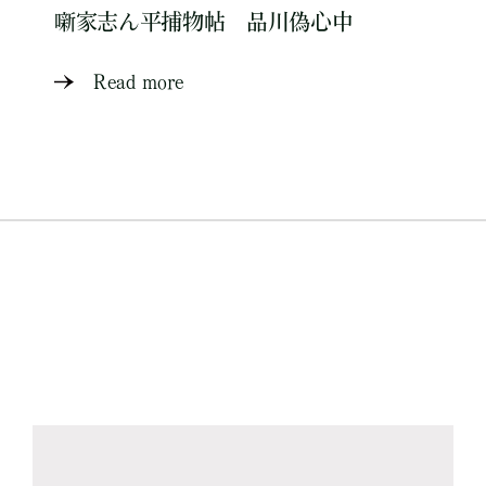
噺家志ん平捕物帖 品川偽心中
Read more