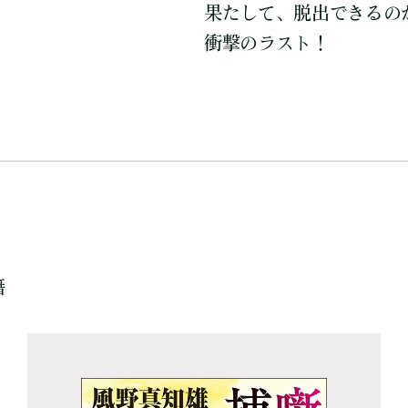
果たして、脱出できるのか
衝撃のラスト！
籍