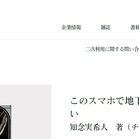
企業情報
雑誌
書
二次利用に関する問い合
このスマホで地
い
知念実希人
著
（チ