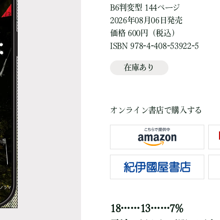
B6判変型 144ページ
2026年08月06日発売
価格 600円（税込）
ISBN 978-4-408-53922-5
在庫あり
オンライン書店で購入する
18……13……7%