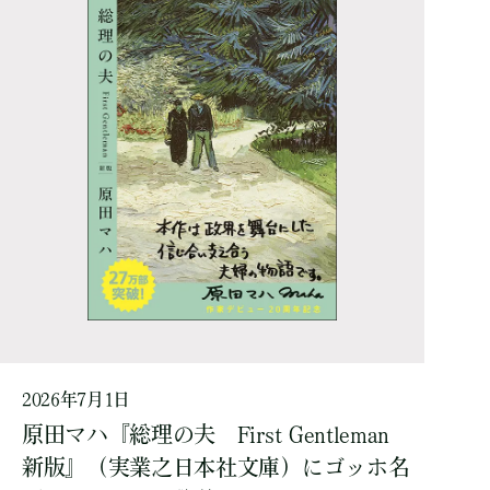
2026年7月1日
原田マハ『総理の夫 First Gentleman
新版』（実業之日本社文庫）にゴッホ名