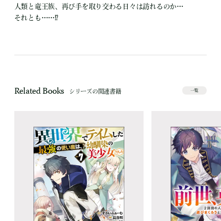
人類と竜王族、再び手を取り交わる日々は訪れるのか…
それとも……⁉
Related Books
シリーズの関連書籍
一覧