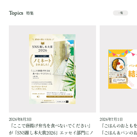
Topics
特集
一覧
2026年8月3日
2026年7月1日
『ここで唐揚げ弁当を食べないでください』
『ごはんのおとも
が「SNS推し本大賞2026」エッセイ部門にノ
「ごはん＆パンの