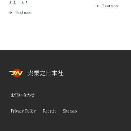
ミネート！
Read more
Read more
お問い合わせ
Privacy Policy
Recruit
Sitemap