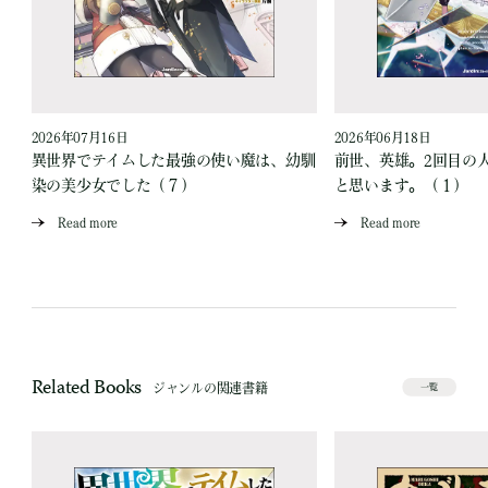
2026年07月16日
2026年06月18日
異世界でテイムした最強の使い魔は、幼馴
前世、英雄。2回目の
染の美少女でした（７）
と思います。（１）
Read more
Read more
Related Books
ジャンルの関連書籍
一覧