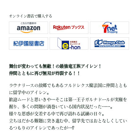
オンライン書店で購入する
舞台が変わっても無敵！の最強竜王族アイレン！
仲間とともに再び無双が炸裂する！！
ラウナリースの故郷でもあるフルドレクス魔法国に仲間ととも
に留学中のアイレン。
歓迎ムードと思いきや…そこは第一王子ガルナドールが実権を
握り、多くの問題が渦巻いている国内状況だった……。
様々な思惑が交差する中で再び訪れる試練の日々。
立ちはだかる難題に突き進む中、留学先ではおとなしくしてい
るつもりのアイレンであったが…⁉