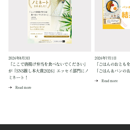
2026年8月3日
2026年7月1日
『ここで唐揚げ弁当を食べないでください』
『ごはんのおとも
が「SNS推し本大賞2026」エッセイ部門にノ
「ごはん＆パンの
ミネート！
Read more
Read more