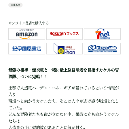
在庫あり
オンライン書店で購入する
最強の相棒・爆炎竜と一緒に最上位冒険者を目指すカケルの冒
険譚、ついに完結！！
王都で人造竜ハーデン・ベルーギアが暴れているという情報が
入り
現場へと向かうカケルたち。そこは人々が逃げ惑う戦場と化し
ていた。
どんな冒険者たちも歯が立たない中、果敢に立ち向かうカケル
たちは
人造竜の手に契約紋があることに気が付く。