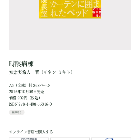
時限病棟
知念実希人
著
（チネン ミキト）
A6（文庫）判 368ページ
2016年10月05日発売
価格 902円（税込）
ISBN 978-4-408-55316-0
在庫あり
オンライン書店で購入する