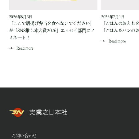
2026年8月3日
2026年7月1日
『ここで唐揚げ弁当を食べないでください』
『ごはんのおとも
が「SNS推し本大賞2026」エッセイ部門にノ
「ごはん＆パンの
ミネート！
Read more
Read more
お問い合わせ