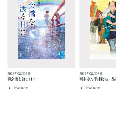
2026年08月06日
2026年08月06日
再会橋を渡る日に
噺家志ん平捕物帖 品
Read more
Read more