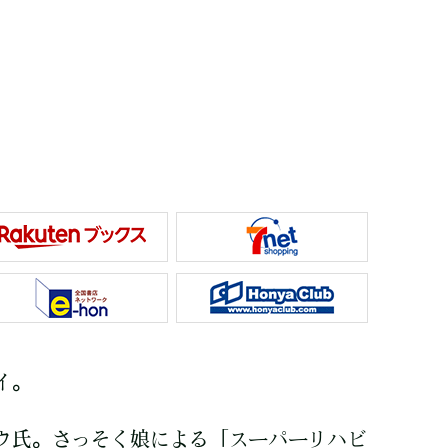
イ。
ウ氏。さっそく娘による「スーパーリハビ