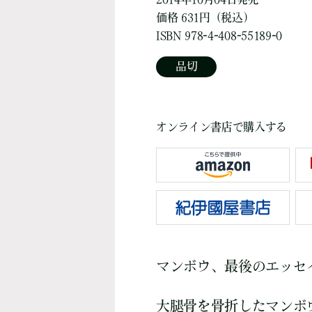
価格 631円（税込）
ISBN 978-4-408-55189-0
品切
オンライン書店で購入する
マンボウ、最後のエッセ
大腿骨を骨折したマンボ