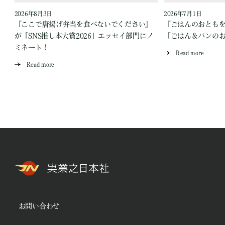
2026年8月3日
2026年7月1日
『ここで唐揚げ弁当を食べないでください』
『ごはんのおとも
が「SNS推し本大賞2026」エッセイ部門にノ
「ごはん＆パンの
ミネート！
Read more
Read more
お問い合わせ