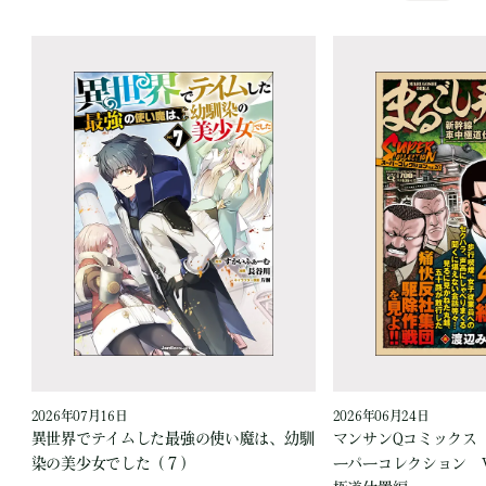
2026年07月16日
2026年06月24日
ジ
異世界でテイムした最強の使い魔は、幼馴
マンサンQコミックス
染の美少女でした（７）
ーパーコレクション Vo