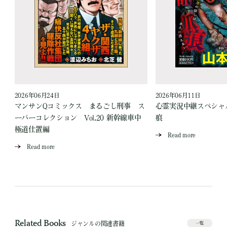
2026年06月24日
2026年06月11日
見
マンサンQコミックス まるごし刑事 ス
心霊実況中継スペシャル
ーパーコレクション Vol.20 新幹線車中
痕
極道仕置編
Read more
Read more
Related Books
ジャンルの関連書籍
一覧