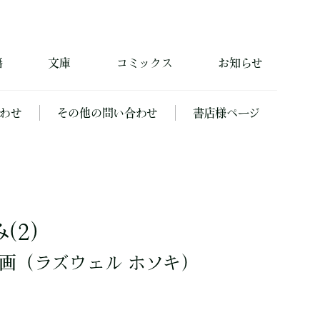
籍
文庫
コミックス
お知らせ
わせ
その他の問い合わせ
書店様ページ
(2)
画
（ラズウェル ホソキ）