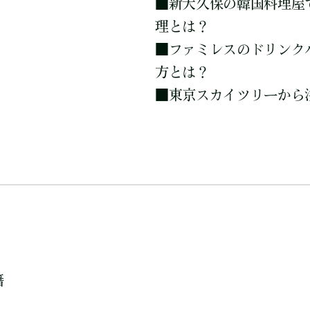
■
新大久保の韓国料理屋
理とは？
■
ファミレスのドリンク
方とは？
■
東京スカイツリーから
籍