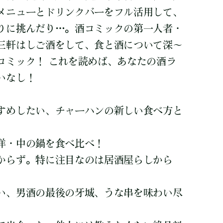
メニューとドリンクバーをフル活用して、
りに挑んだり…。酒コミックの第一人者・
三軒はしご酒をして、食と酒について深～
コミック！ これを読めば、あなたの酒ラ
いなし！
すめしたい、チャーハンの新しい食べ方と
洋・中の鍋を食べ比べ！
からず。特に注目なのは居酒屋らしから
い、男酒の最後の牙城、うな串を味わい尽