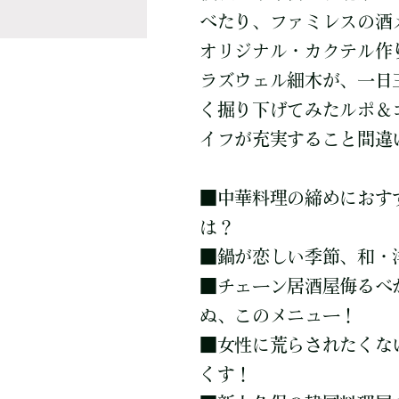
べたり、ファミレスの酒
オリジナル・カクテル作
ラズウェル細木が、一日
く掘り下げてみたルポ＆
イフが充実すること間違
■
中華料理の締めにおす
は？
■
鍋が恋しい季節、和・
■
チェーン居酒屋侮るべ
ぬ、このメニュー！
■
女性に荒らされたくな
くす！