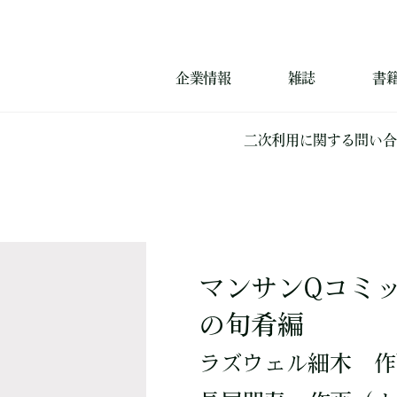
企業情報
雑誌
書
二次利用に関する問い合
マンサンQコミ
の旬肴編
ラズウェル細木
作