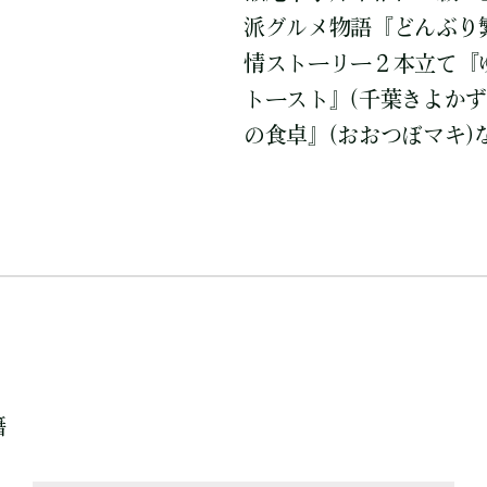
派グルメ物語『どんぶり
情ストーリー２本立て『
トースト』(千葉きよかず
の食卓』(おおつぼマキ
籍