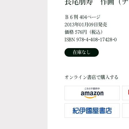
長尾朋寿
作画
（ナ
Ｂ６判 404ページ
2013年01月09日発売
価格 576円（税込）
ISBN 978-4-408-17428-0
在庫なし
オンライン書店で購入する