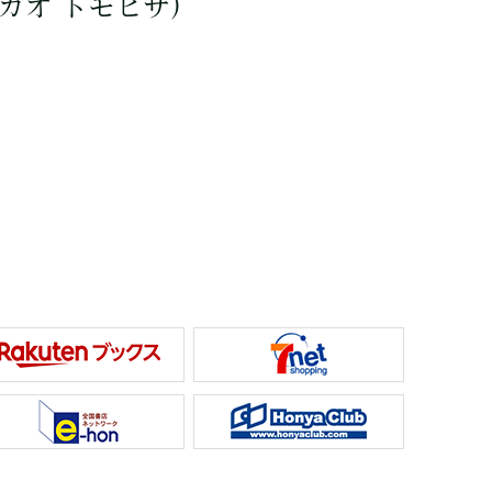
ガオ トモヒサ）