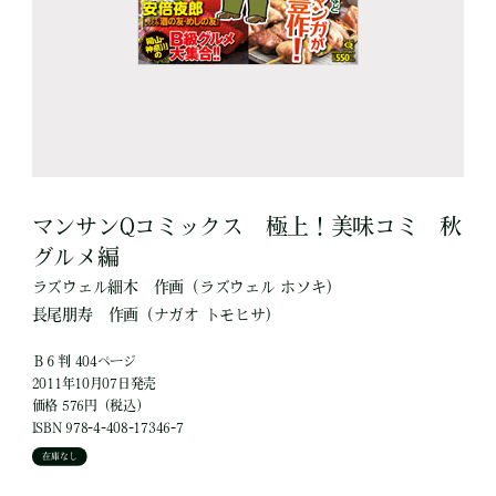
マンサンQコミックス 極上！美味コミ 秋
グルメ編
ラズウェル細木
作画
（ラズウェル ホソキ）
長尾朋寿
作画
（ナガオ トモヒサ）
Ｂ６判 404ページ
2011年10月07日発売
価格 576円（税込）
ISBN 978-4-408-17346-7
在庫なし