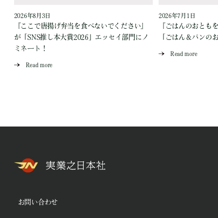
2026年8月3日
2026年7月1日
『ここで唐揚げ弁当を食べないでください』
『ごはんのおとも
が「SNS推し本大賞2026」エッセイ部門にノ
「ごはん＆パンの
ミネート！
Read more
Read more
お問い合わせ