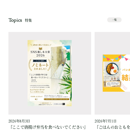
Topics
特集
一覧
2026年8月3日
2026年7月1日
『ここで唐揚げ弁当を食べないでください』
『ごはんのおとも