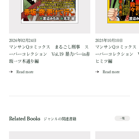
2026年02月24日
2025年10月10日
ス
マンサンQコミックス まるごし刑事 ス
マンサンQコミックス
場
ーパーコレクション Vol.19 暴力バーin赤
ーパーコレクション Vo
坂一ツ木通り編
ヒミツ編
Read more
Read more
Related Books
ジャンルの関連書籍
一覧