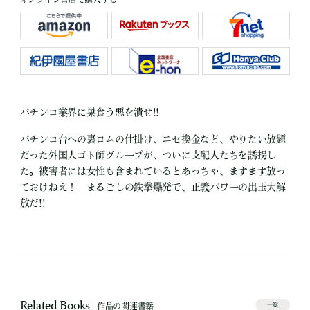
パチンコ業界に巣食う悪を潰せ!!
パチンコ台への裏ロムの仕掛け、ニセ換金など、やりたい放題
だった外国人ゴト師グループが、ついに支配人たちを誘拐し
た。被害者には女性も含まれているとあっちゃ、ますます放っ
ておけねえ！ まるごしの鉄拳爆発で、正義パワーの出玉大解
放だ!!
Related Books
作品の関連書籍
一覧