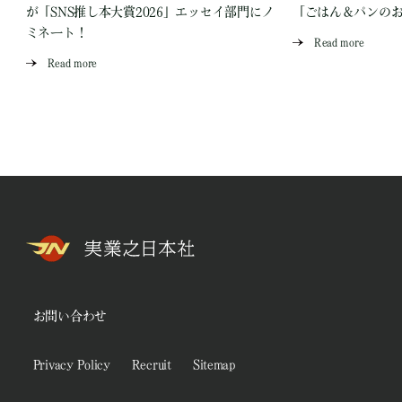
が「SNS推し本大賞2026」エッセイ部門にノ
「ごはん＆パンの
ミネート！
Read more
Read more
お問い合わせ
Privacy Policy
Recruit
Sitemap