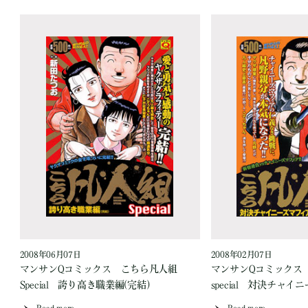
2008年06月07日
2008年02月07日
マンサンQコミックス こちら凡人組
マンサンQコミックス
Special 誇り高き職業編(完結)
special 対決チャ