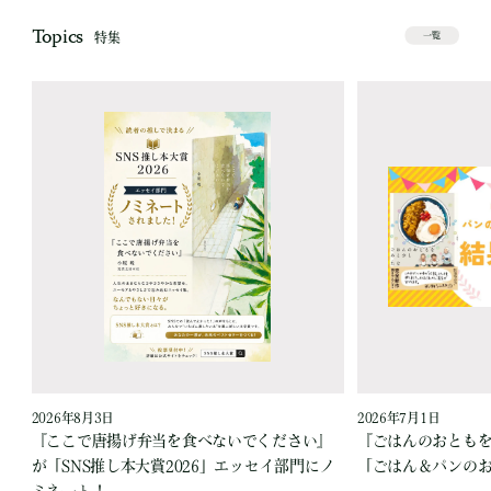
Topics
特集
一覧
2026年8月3日
2026年7月1日
『ここで唐揚げ弁当を食べないでください』
『ごはんのおとも
が「SNS推し本大賞2026」エッセイ部門にノ
「ごはん＆パンの
ミネート！