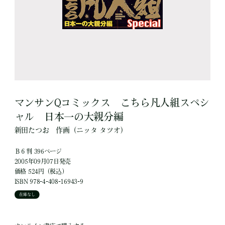
マンサンQコミックス こちら凡人組スペシ
ャル 日本一の大親分編
新田たつお
作画
（ニッタ タツオ）
Ｂ６判 396ページ
2005年09月07日発売
価格 524円（税込）
ISBN 978-4-408-16943-9
在庫なし