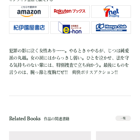
犯罪の影に泣く女性あり……。やるときゃやるが、じつは純愛
派の丸越。女の涙にはからっきし弱い。ひとを泣かせ、法を守
る気持ちのない輩には、特別捜査で立ち向かう。最後にものを
言うのは、腕っ節と度胸だぜ!! 爽快ポリスアクション!!
Related Books
作品の関連書籍
一覧