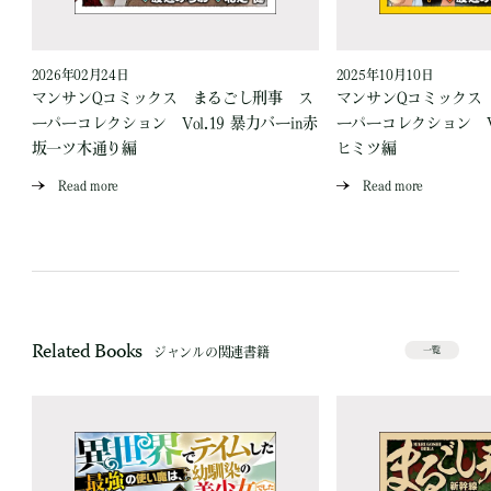
2026年02月24日
2025年10月10日
ス
マンサンQコミックス まるごし刑事 ス
マンサンQコミックス
場
ーパーコレクション Vol.19 暴力バーin赤
ーパーコレクション Vo
坂一ツ木通り編
ヒミツ編
Read more
Read more
Related Books
ジャンルの関連書籍
一覧