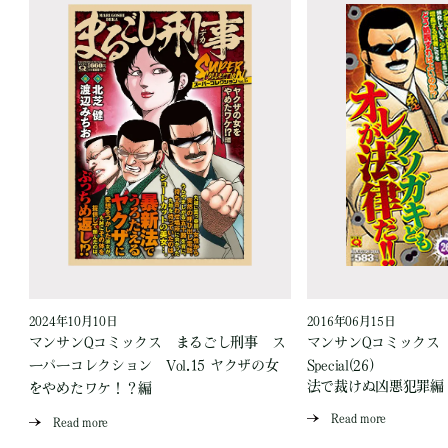
2024年10月10日
2016年06月15日
マンサンQコミックス まるごし刑事 ス
マンサンQコミックス
ーパーコレクション Vol.15 ヤクザの女
Special(26)
法で裁けぬ凶悪犯罪編
をやめたワケ！？編
Read more
Read more