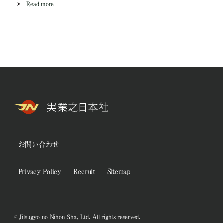
Read more
お問い合わせ
Privacy Policy
Recruit
Sitemap
© Jitsugyo no Nihon Sha, Ltd. All rights reserved.