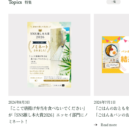
Topics
特集
一覧
2026年8月3日
2026年7月1日
『ここで唐揚げ弁当を食べないでください』
『ごはんのおとも
が「SNS推し本大賞2026」エッセイ部門にノ
「ごはん＆パンの
ミネート！
Read more