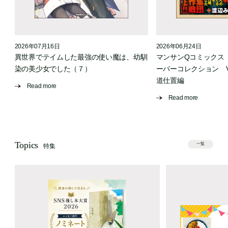
2026年07月16日
2026年06月24日
う
異世界でテイムした最強の使い魔は、幼馴
マンサンQコミックス
染の美少女でした（７）
ーパーコレクション Vo
道仕置編
Read more
Read more
Topics
一覧
特集