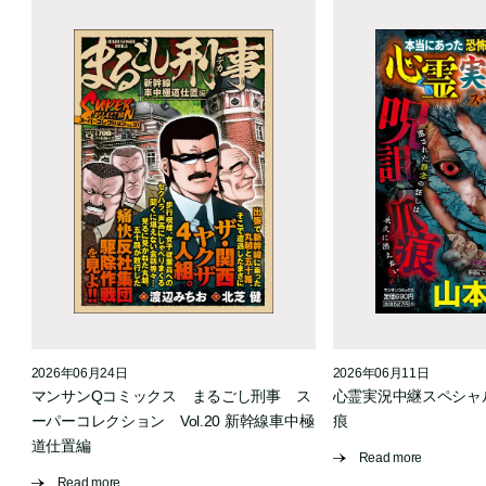
2026年06月24日
2026年06月11日
マンサンQコミックス まるごし刑事 ス
心霊実況中継スペシャル
ーパーコレクション Vol.20 新幹線車中極
痕
道仕置編
Read more
Read more