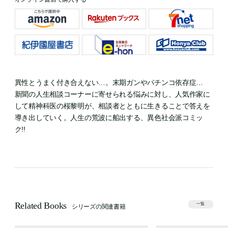
異性とうまく付き合えない…。末期ガンやパチンコ依存症…
新聞の人生相談コーナーに寄せられる悩みに対し、人気作家に
して精神科医の桜黎明が、相談者とともに生きることで答えを
導き出していく。人生の荒波に船出する、異色社会派コミッ
ク!!
Related Books
一覧
シリーズの関連書籍