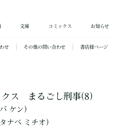
籍
文庫
コミックス
お知らせ
わせ
その他の問い合わせ
書店様ページ
クス まるごし刑事(8)
バ ケン）
タナベ ミチオ）