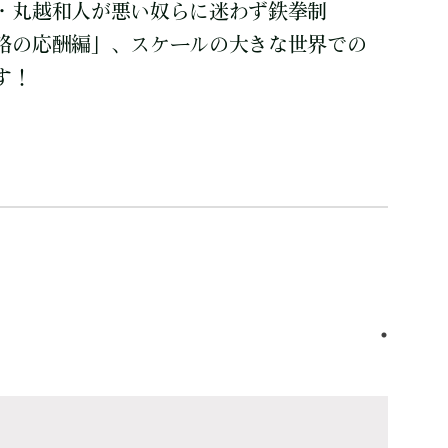
・丸越和人が悪い奴らに迷わず鉄拳制
略の応酬編」、スケールの大きな世界での
す！