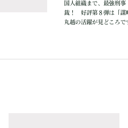
国人組織まで、最強刑事
裁！ 好評第８弾は「謀
丸越の活躍が見どころで