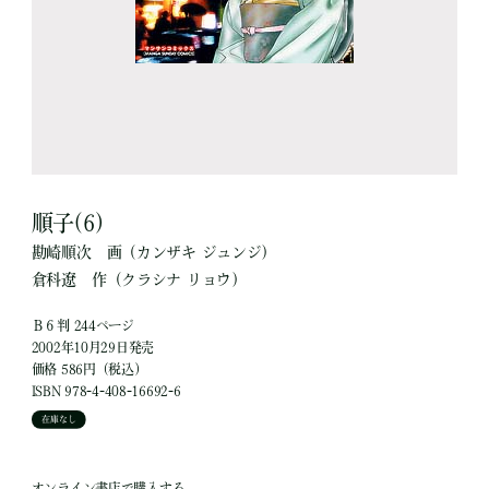
順子(6)
勘崎順次
画
（カンザキ ジュンジ）
倉科遼
作
（クラシナ リョウ）
Ｂ６判 244ページ
2002年10月29日発売
価格 586円（税込）
ISBN 978-4-408-16692-6
在庫なし
オンライン書店で購入する