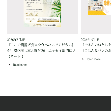
2026年8月3日
2026年7月1日
『ここで唐揚げ弁当を食べないでください』
『ごはんのおとも
が「SNS推し本大賞2026」エッセイ部門にノ
「ごはん＆パンの
ミネート！
Read more
Read more