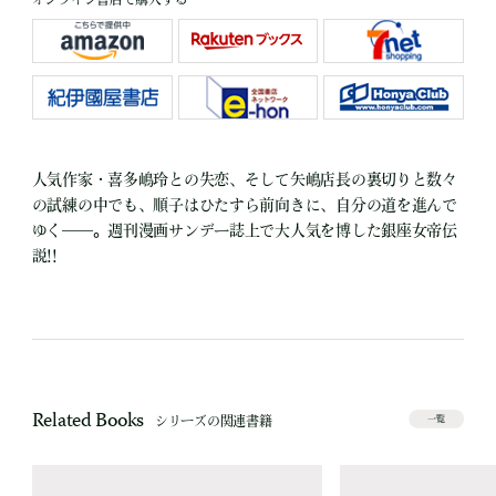
人気作家・喜多嶋玲との失恋、そして矢嶋店長の裏切りと数々
の試練の中でも、順子はひたすら前向きに、自分の道を進んで
ゆく――。週刊漫画サンデー誌上で大人気を博した銀座女帝伝
説!!
Related Books
シリーズの関連書籍
一覧