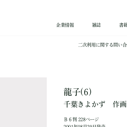
企業情報
雑誌
書
二次利用に関する問い合
龍子(6)
千葉きよかず
作画
Ｂ６判 228ページ
2001年08月29日発売