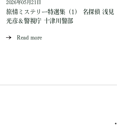
2026年05月21日
旅情ミステリー特選集（1） 名探偵 浅見
光彦＆警視庁 十津川警部
Read more