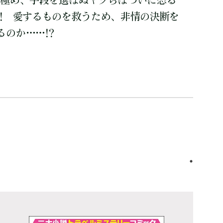
を極め、手段を選ばぬヤツらはついに恐る
!! 愛するものを救うため、非情の決断を
のか……!?