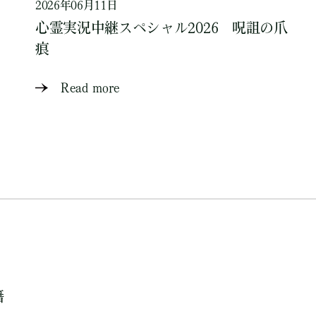
2026年06月11日
心霊実況中継スペシャル2026 呪詛の爪
痕
Read more
籍