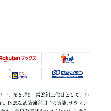
リー、第６弾!! 常盤組二代目として、い
子。凶悪な武装強盗団“火炎龍(サラマン