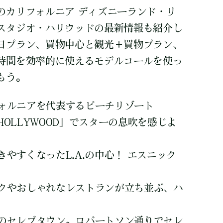
のカリフォルニア ディズニーランド・リ
スタジオ・ハリウッドの最新情報も紹介し
日プラン、買物中心と観光＋買物プラン、
時間を効率的に使えるモデルコールを使っ
もう。
フォルニアを代表するビーチリゾート
HOLLYWOOD」でスターの息吹を感じよ
きやすくなったL.A.の中心！ エスニック
ックやおしゃれなレストランが立ち並ぶ、ハ
界のセレブタウン。ロバートソン通りでセレ