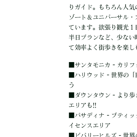
りガイド。もちろん人気
ゾート＆ユニバーサル・
ています。欲張り観光１
半日プランなど、少ない
て効率よく街歩きを楽し
■
サンタモニカ - カリ
■
ハリウッド - 世界の「
う
■
ダウンタウン - より歩
エリアも!!
■
パサディナ - ブティ
イセンスエリア
■
ビバリーヒルズ - 世