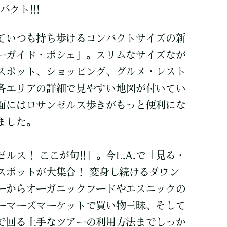
パクト!!!
ていつも持ち歩けるコンパクトサイズの新
ーガイド・ポシェ」。スリムなサイズなが
スポット、ショッピング、グルメ・レスト
各エリアの詳細で見やすい地図が付いてい
面にはロサンゼルス歩きがもっと便利にな
ました。
ルス！ ここが旬!!」。今L.A.で「見る・
スポットが大集合！ 変身し続けるダウン
ーからオーガニックフードやエスニックの
ーマーズマーケットで買い物三昧、そして
で回る上手なツアーの利用方法までしっか