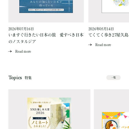
2026年07月16日
2026年05月14日
いますぐ行きたい日本の旅 愛すべき日本
てくてく歩き27屋久
のノスタルジア
Read more
Read more
Topics
特集
一覧