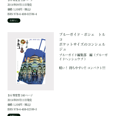
Ｂ６判変型 128ページ
2014年09月11日発売
価格 1,100円（税込）
ISBN 978-4-408-02596-4
在庫なし
ブルーガイド・ポシェ トル
コ
ポケットサイズのコンシェル
ジュ
ブルーガイド編集部
編
（ブルーガ
イドヘンシュウブ ）
軽い！ 持ちやすい!! コンパクト!!!
Ｂ６判変型 160ページ
2014年09月11日発売
価格 1,100円（税込）
ISBN 978-4-408-02599-5
在庫なし