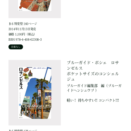
Ｂ６判変型 160ページ
2014年11月13日発売
価格 1,100円（税込）
ISBN 978-4-408-02308-3
在庫なし
ブルーガイド・ポシェ ロサ
ンゼルス
ポケットサイズのコンシェル
ジュ
ブルーガイド編集部
編
（ブルーガ
イドヘンシュウブ ）
軽い！ 持ちやすい!! コンパクト!!!