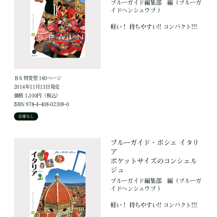
ブルーガイド編集部
編
（ブルーガ
イドヘンシュウブ ）
軽い！ 持ちやすい!! コンパクト!!!
Ｂ６判変型 160ページ
2014年11月13日発売
価格 1,100円（税込）
ISBN 978-4-408-02309-0
在庫なし
ブルーガイド・ポシェ イタリ
ア
ポケットサイズのコンシェル
ジュ
ブルーガイド編集部
編
（ブルーガ
イドヘンシュウブ ）
軽い！ 持ちやすい!! コンパクト!!!