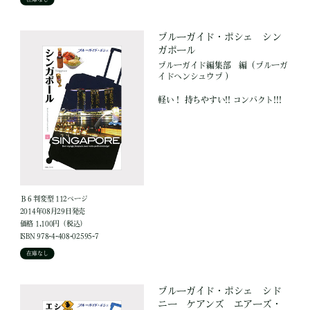
ブルーガイド・ポシェ シン
ガポール
ブルーガイド編集部
編
（ブルーガ
イドヘンシュウブ ）
軽い！ 持ちやすい!! コンパクト!!!
Ｂ６判変型 112ページ
2014年08月29日発売
価格 1,100円（税込）
ISBN 978-4-408-02595-7
在庫なし
ブルーガイド・ポシェ シド
ニー ケアンズ エアーズ・