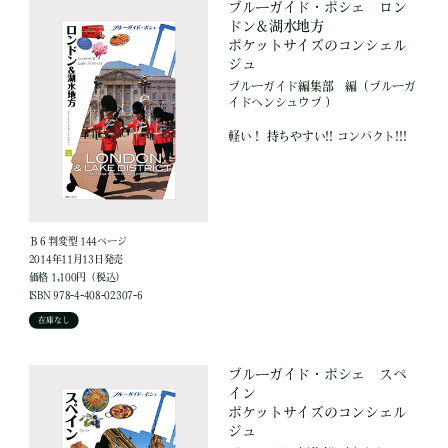
ブルーガイド・ポシェ ロン
ドン＆湖水地方
ポケットサイズのコンシェル
ジュ
ブルーガイド編集部
編
（ブルーガ
イドヘンシュウブ ）
軽い！ 持ちやすい!! コンパクト!!!
Ｂ６判変型 144ページ
2014年11月13日発売
価格 1,100円（税込）
ISBN 978-4-408-02307-6
在庫なし
ブルーガイド・ポシェ スペ
イン
ポケットサイズのコンシェル
ジュ