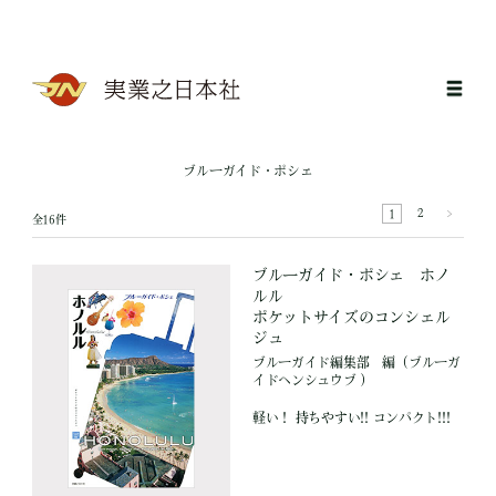
ブルーガイド・ポシェ
2
1
全16件
ブルーガイド・ポシェ ホノ
ルル
ポケットサイズのコンシェル
ジュ
ブルーガイド編集部
編
（ブルーガ
イドヘンシュウブ ）
軽い！ 持ちやすい!! コンパクト!!!