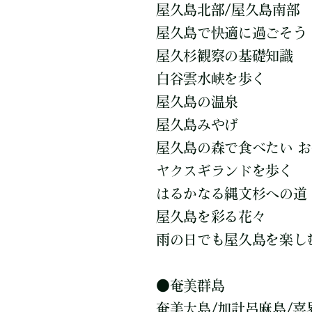
屋久島北部/屋久島南部
屋久島で快適に過ごそう
屋久杉観察の基礎知識
白谷雲水峡を歩く
屋久島の温泉
屋久島みやげ
屋久島の森で食べたい 
ヤクスギランドを歩く
はるかなる縄文杉への道
屋久島を彩る花々
雨の日でも屋久島を楽し
●奄美群島
奄美大島/加計呂麻島/喜