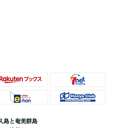
久島と奄美群島