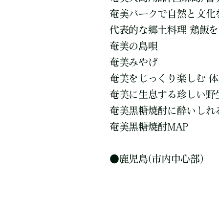
奄美パークで自然と文化
代表的な郷土料理 鶏飯
奄美の島唄
奄美みやげ
奄美をじっくり楽しむ 体
奄美に生息する珍しい野
奄美黒糖焼酎に酔いしれ
奄美黒糖焼酎MAP
●鹿児島(市内中心部)