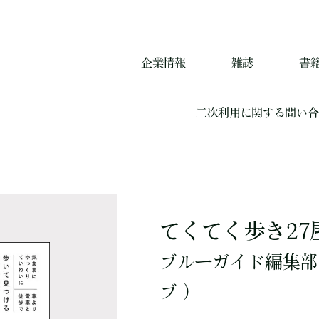
企業情報
雑誌
書
二次利用に関する問い合
てくてく歩き27
ブルーガイド編集部
ブ ）