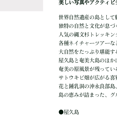
美しい写真やアクティビ
世界自然遺産の島として
独特の自然と文化が息づ
人気の縄文杉トレッキン
各種ネイチャーツアーな
大自然をたっぷり堪能す
屋久島と奄美大島のほか
奄美の原風景が残ってい
サトウキビ畑が広がる喜
花と鍾乳洞の沖永良部島
島の恵みが詰まった、グ
●屋久島