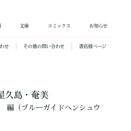
籍
文庫
コミックス
お知らせ
わせ
その他の問い合わせ
書店様ページ
屋久島・奄美
編
（ブルーガイドヘンシュウ