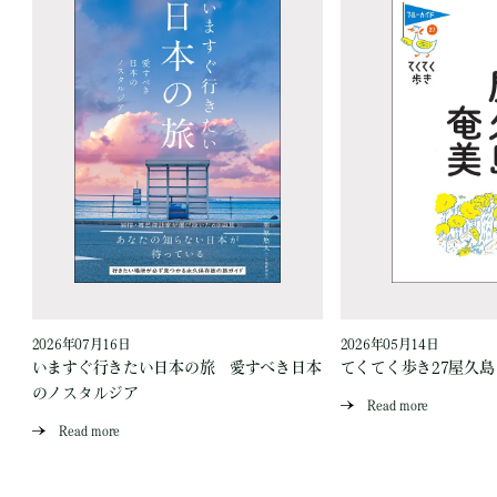
2026年07月16日
2026年05月14日
いますぐ行きたい日本の旅 愛すべき日本
てくてく歩き27屋久
のノスタルジア
Read more
Read more