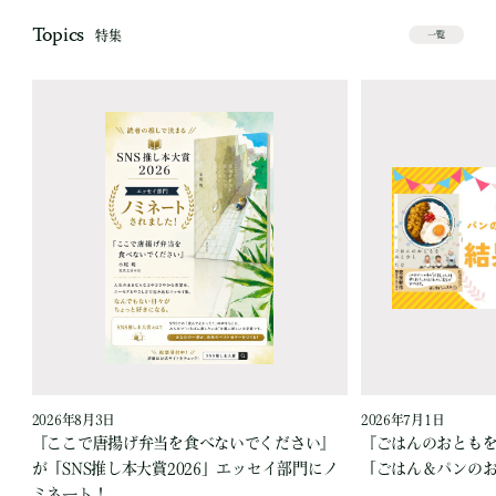
Topics
特集
一覧
2026年8月3日
2026年7月1日
『ここで唐揚げ弁当を食べないでください』
『ごはんのおとも
が「SNS推し本大賞2026」エッセイ部門にノ
「ごはん＆パンの
ミネート！