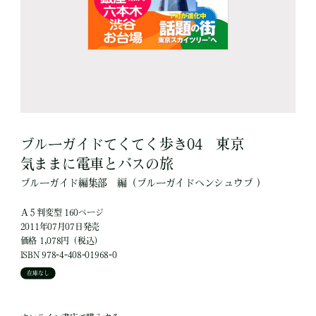
ブルーガイドてくてく歩き04 東京
気ままに電車とバスの旅
ブルーガイド編集部
編
（ブルーガイドヘンシュウブ ）
Ａ５判変型 160ページ
2011年07月07日発売
価格 1,078円（税込）
ISBN 978-4-408-01968-0
在庫なし