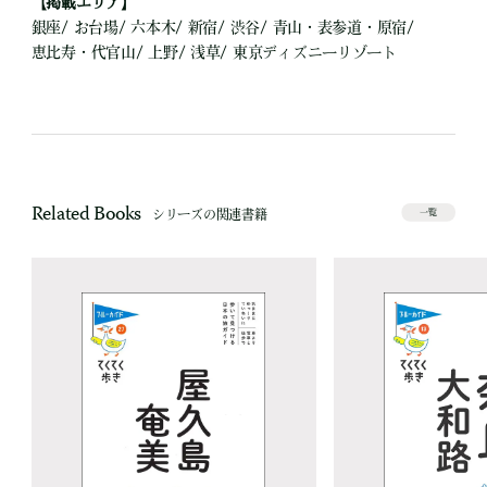
【掲載エリア】
銀座/ お台場/ 六本木/ 新宿/ 渋谷/ 青山・表参道・原宿/
恵比寿・代官山/ 上野/ 浅草/ 東京ディズニーリゾート
Related Books
シリーズの関連書籍
一覧