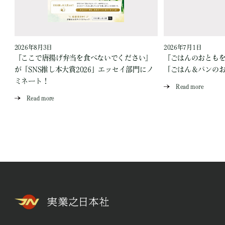
2026年8月3日
2026年7月1日
『ここで唐揚げ弁当を食べないでください』
『ごはんのおとも
が「SNS推し本大賞2026」エッセイ部門にノ
「ごはん＆パンの
ミネート！
Read more
Read more