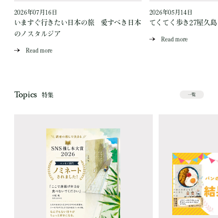
2026年07月16日
2026年05月14日
いますぐ行きたい日本の旅 愛すべき日本
てくてく歩き27屋久
のノスタルジア
Read more
Read more
Topics
特集
一覧