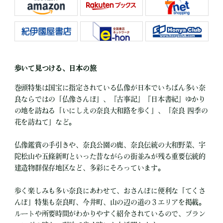
歩いて見つける、日本の旅
巻頭特集は国宝に指定されている仏像が日本でいちばん多い奈
良ならではの「仏像さんぽ」、『古事記』『日本書紀』ゆかり
の地を訪ねる「いにしえの奈良大和路を歩く」、「奈良 四季の
花を訪ねて」など。
仏像鑑賞の手引きや、奈良公園の鹿、奈良伝統の大和野菜、宇
陀松山や五條新町といった昔ながらの街並みが残る重要伝統的
建造物群保存地区など、多彩にそろっています。
歩く楽しみも多い奈良にあわせて、おさんぽに便利な「てくさ
んぽ」特集も奈良町、今井町、山の辺の道の３エリアを掲載。
ルートや所要時間がわかりやすく紹介されているので、プラン