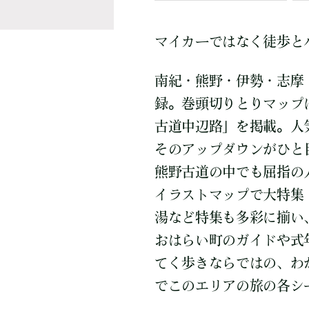
マイカーではなく徒歩と
南紀・熊野・伊勢・志摩
録。巻頭切りとりマップ
古道中辺路」を掲載。人
そのアップダウンがひと
熊野古道の中でも屈指の
イラストマップで大特集
湯など特集も多彩に揃い
おはらい町のガイドや式
てく歩きならではの、わ
でこのエリアの旅の各シ