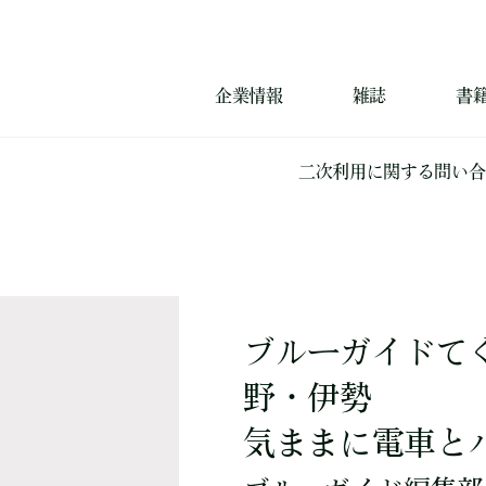
企業情報
雑誌
書
二次利用に関する問い合
ブルーガイドて
野・伊勢
気ままに電車と