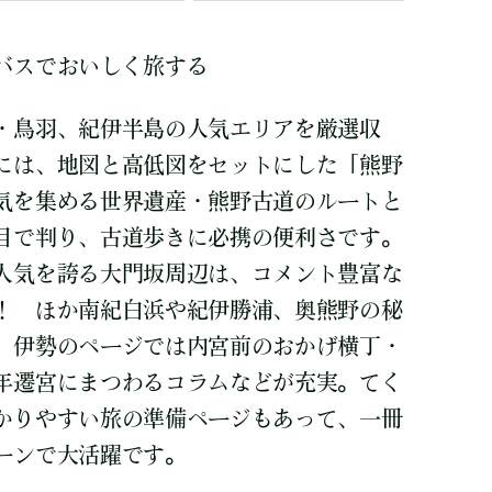
バスでおいしく旅する
・鳥羽、紀伊半島の人気エリアを厳選収
には、地図と高低図をセットにした「熊野
気を集める世界遺産・熊野古道のルートと
目で判り、古道歩きに必携の便利さです。
人気を誇る大門坂周辺は、コメント豊富な
！ ほか南紀白浜や紀伊勝浦、奥熊野の秘
、伊勢のページでは内宮前のおかげ横丁・
年遷宮にまつわるコラムなどが充実。てく
かりやすい旅の準備ページもあって、一冊
ーンで大活躍です。