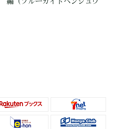
編
（ブルーガイドヘンシュウ