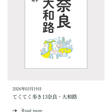
2026年03月19日
てくてく歩き13奈良・大和路
Read more