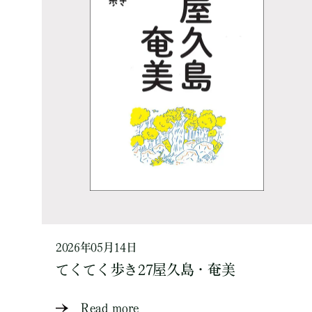
2026年05月14日
てくてく歩き27屋久島・奄美
Read more