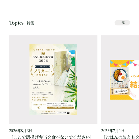
Topics
特集
一覧
2026年8月3日
2026年7月1日
『ここで唐揚げ弁当を食べないでください』
『ごはんのおとも