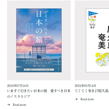
2026年07月16日
2026年05月14日
いますぐ行きたい日本の旅 愛すべき日本
てくてく歩き27屋久
のノスタルジア
Read more
Read more