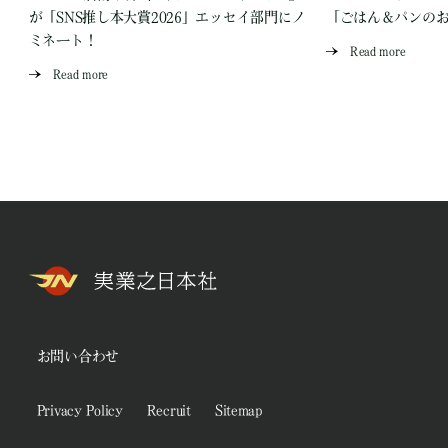
が「SNS推し本大賞2026」エッセイ部門にノ
「ごはん＆パンの
ミネート！
Read more
Read more
お問い合わせ
Privacy Policy
Recruit
Sitemap