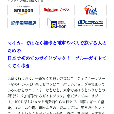
オンライン書店で購入する
マイカーではなく徒歩と電車やバスで旅する人の
ための
日本で初めてのガイドブック！ ブルーガイドて
くてく歩き
東京に行くのに、一番安くて賢い方法は？ ディズニーリゾー
トをめいいっぱい楽しむコツは？ 新しいショップが集まって
いるのはどのエリア？ などなど、東京で遊ぼうというひとの
疑問が一気に解決するガイドブック。東京ディズニーリゾート
は、100％楽しむコツを出発前から当日まで、時間に沿って紹
介。また、お台場、銀座などの主要エリアは、歩き方のヒント
で、行きたいところがパッとわかる。汐留、丸の内、六本木な