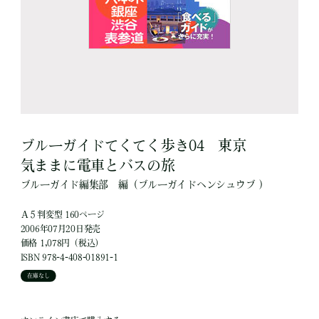
ブルーガイドてくてく歩き04 東京
気ままに電車とバスの旅
ブルーガイド編集部
編
（ブルーガイドヘンシュウブ ）
Ａ５判変型 160ページ
2006年07月20日発売
価格 1,078円（税込）
ISBN 978-4-408-01891-1
在庫なし