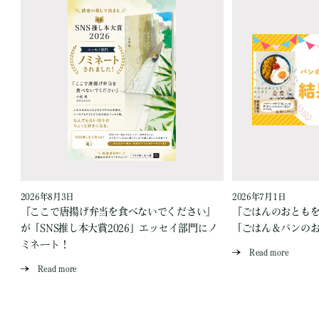
2026年8月3日
2026年7月1日
『ここで唐揚げ弁当を食べないでください』
『ごはんのおとも
が「SNS推し本大賞2026」エッセイ部門にノ
「ごはん＆パンの
ミネート！
Read more
Read more