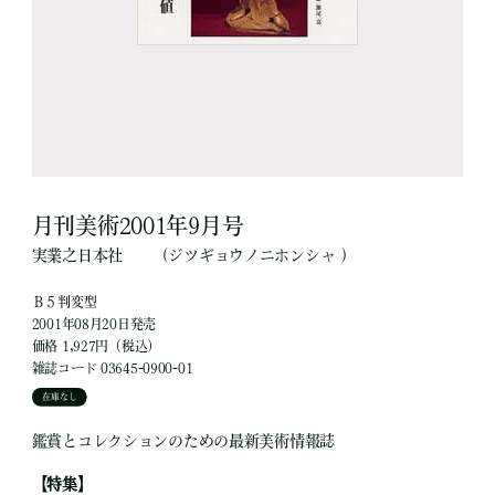
月刊美術2001年9月号
実業之日本社
（ジツギョウノニホンシャ ）
Ｂ５判変型
2001年08月20日発売
価格 1,927円（税込）
雑誌コード 03645-0900-01
在庫なし
鑑賞とコレクションのための最新美術情報誌
【特集】