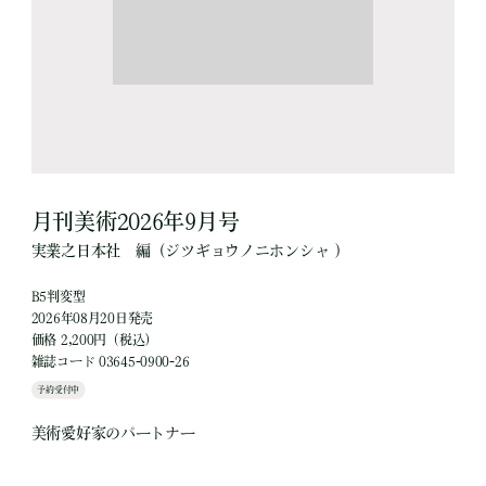
月刊美術2026年9月号
実業之日本社
編
（ジツギョウノニホンシャ ）
B5判変型
2026年08月20日発売
価格 2,200円（税込）
雑誌コード 03645-0900-26
予約受付中
美術愛好家のパートナー