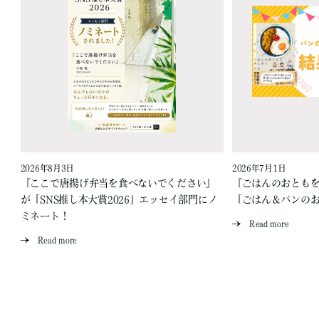
2026年8月3日
2026年7月1日
『ここで唐揚げ弁当を食べないでください』
『ごはんのおとも
が「SNS推し本大賞2026」エッセイ部門にノ
「ごはん＆パンの
ミネート！
Read more
Read more