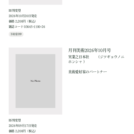
B5判変型
2026年10月20日発売
価格 2,200円（税込）
雑誌コード 03645-1100-26
予約受付中
月刊美術2026年10月号
実業之日本社
（ジツギョウノニ
ホンシャ ）
美術愛好家のパートナー
B5判変型
2026年09月17日発売
価格 2,200円（税込）