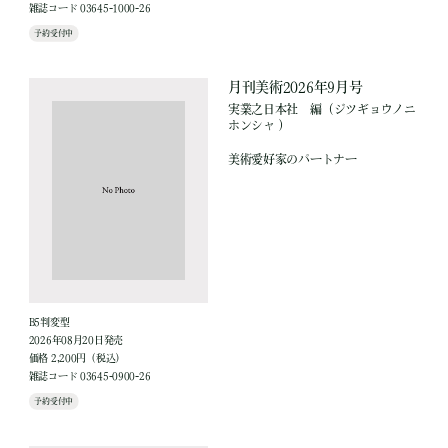
雑誌コード 03645-1000-26
予約受付中
月刊美術2026年9月号
実業之日本社
編
（ジツギョウノニ
ホンシャ ）
美術愛好家のパートナー
B5判変型
2026年08月20日発売
価格 2,200円（税込）
雑誌コード 03645-0900-26
予約受付中