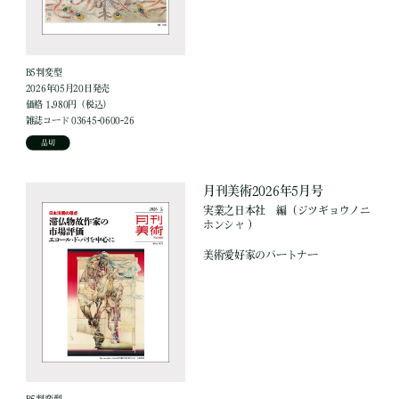
B5判変型
2026年05月20日発売
価格 1,980円（税込）
雑誌コード 03645-0600-26
品切
月刊美術2026年5月号
実業之日本社
編
（ジツギョウノニ
ホンシャ ）
美術愛好家のパートナー