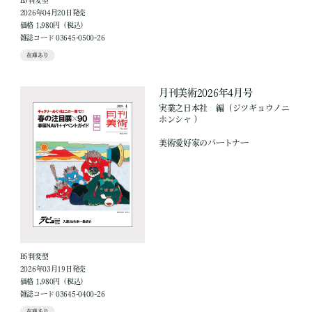
B5判変型
2026年04月20日発売
価格 1,980円（税込）
雑誌コード 03645-0500-26
在庫あり
月刊美術2026年4月号
実業之日本社
編
（ジツギョウノニ
ホンシャ ）
美術愛好家のパートナー
B5判変型
2026年03月19日発売
価格 1,980円（税込）
雑誌コード 03645-0400-26
在庫あり