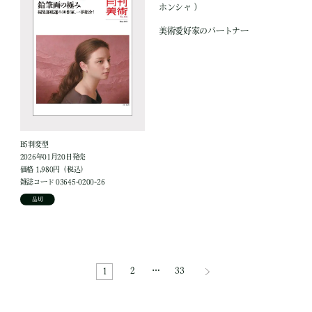
ホンシャ ）
美術愛好家のパートナー
B5判変型
2026年01月20日発売
価格 1,980円（税込）
雑誌コード 03645-0200-26
品切
2
…
33
1