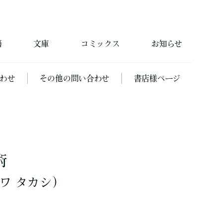
籍
文庫
コミックス
お知らせ
わせ
その他の問い合わせ
書店様ページ
術
ワ タカシ）