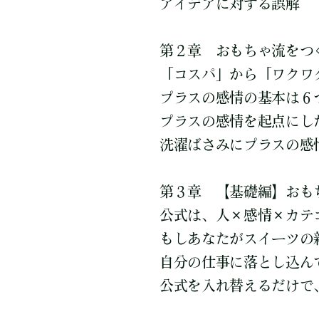
アイデアに対する誤解
第２章 おもちゃ流をつ
「コスパ」から「ワクワ
プラスの感情の基本は６
プラスの感情を起点にし
洗濯ばさみにプラスの感
第３章 【基礎編】おも
公式は、人×感情×カテ
もしあなたがスイーツの
自分の仕事に落とし込ん
公式を入れ替えるだけで