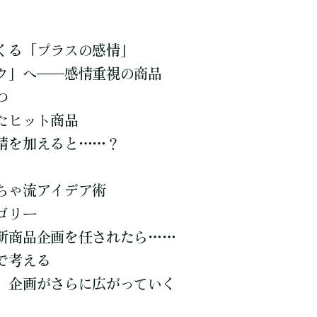
くる「プラスの感情」
ク」へ――感情重視の商品
つ
たヒット商品
情を加えると……？
ちゃ流アイデア術
ゴリー
新商品企画を任されたら……
で考える
、企画がさらに広がっていく