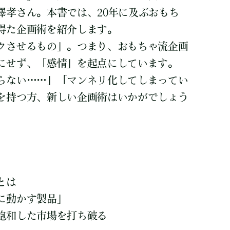
澤孝さん。本書では、20年に及ぶおもち
得た企画術を紹介します。
クさせるもの」。つまり、おもちゃ流企画
にせず、「感情」を起点にしています。
らない……」「マンネリ化してしまってい
を持つ方、新しい企画術はいかがでしょう
とは
に動かす製品」
飽和した市場を打ち破る