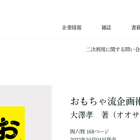
企業情報
雑誌
書
二次利用に関する問い合
おもちゃ流企画
大澤孝
著
（オオサ
四六判 168ページ
2022年10月04日発売