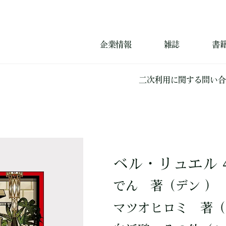
企業情報
雑誌
書
二次利用に関する問い合
ベル・リュエル 
でん
著
（デン ）
マツオヒロミ
著
（