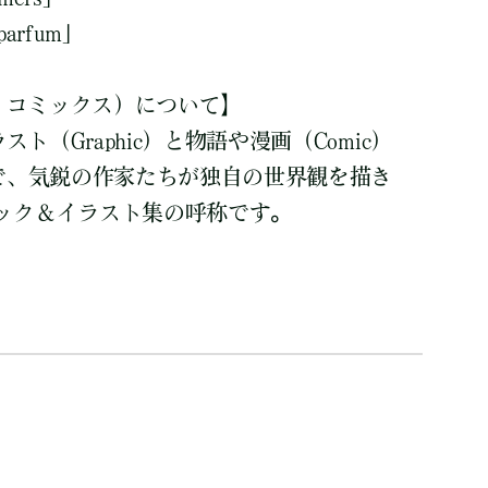
parfum」
ラフィコミックス）について】
イラスト（Graphic）と物語や漫画（Comic）
現で、気鋭の作家たちが独自の世界観を描き
ック＆イラスト集の呼称です。