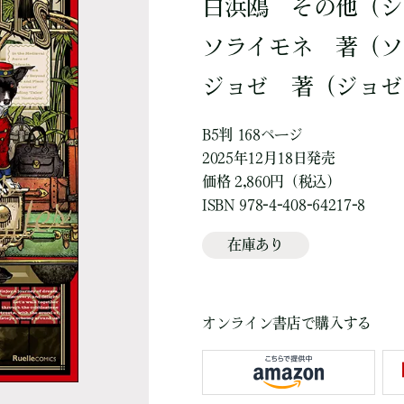
白浜鴎
その他
（シ
ソライモネ
著
（
ジョゼ
著
（ジョゼ
B5判 168ページ
2025年12月18日発売
価格 2,860円（税込）
ISBN 978-4-408-64217-8
在庫あり
オンライン書店で購入する