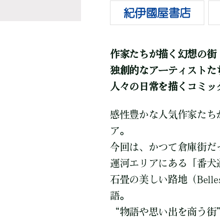
作家たちが描く幻想の街
独創的なアーティストた
人々の日常を描くコミッ
感性豊かな人気作家たち
ア。
今回は、かつて倉庫街だ
運河エリアにある「番犬
石畳の美しい路地（Belle
語。
“物語や思い出を商う街