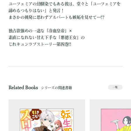
ユーフェミアの幼馴染でもある彼は、堂々と「ユーフェミアを
諦めるつもりはない」と発言！
まさかの挑発に思わずアルバートも嫉妬を見せて…!?
独占欲強めの一途な「冷血皇帝」×
素直になれない甘え下手な「悪徳王女」の
じれキュンラブストーリー第四巻!!
Related Books
シリーズの関連書籍
一覧