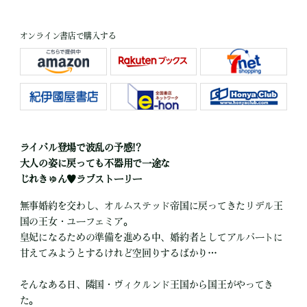
オンライン書店で購入する
ライバル登場で波乱の予感!?
大人の姿に戻っても不器用で一途な
じれきゅん♥ラブストーリー
無事婚約を交わし、オルムステッド帝国に戻ってきたリデル王
国の王女・ユーフェミア。
皇妃になるための準備を進める中、婚約者としてアルバートに
甘えてみようとするけれど空回りするばかり…
そんなある日、隣国・ヴィクルンド王国から国王がやってき
た。