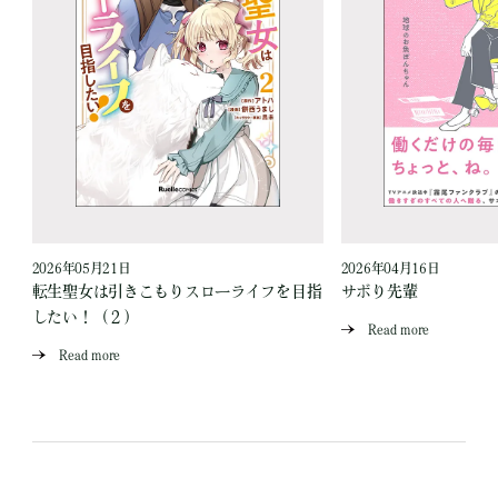
2026年05月21日
2026年04月16日
転生聖女は引きこもりスローライフを目指
サボり先輩
したい！（２）
Read more
Read more