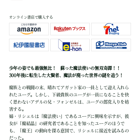
オンライン書店で購入する
少年の姿でも最強無比！ 蘇った魔法使いの無双奇譚！！
300年後に転生した大賢者、魔法が廃った世界の謎を追う！
魔族との戦闘の末、晴れてアガット家の一員として迎え入れら
れたユーグ。しかし、下級貴族のユーグが一員になることを快
く思わないアデルの兄・フォンゼルは、ユーグの郎党入りを妨
害する。
姉・リシェルは「魔法使い」であるユーグに興味を示すが、彼
女が「魔結晶」の研究者であることを知ったユーグのほうで
も、「魔王」の動向を探る意図で、リシェルに接近を試みるの
だった。