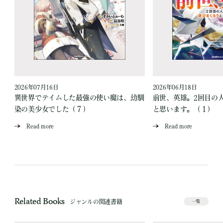
2026年07月16日
2026年06月18日
異世界でテイムした最強の使い魔は、幼馴
前世、英雄。2回目の
染の美少女でした（７）
と思います。（１）
Read more
Read more
Related Books
ジャンルの関連書籍
一覧