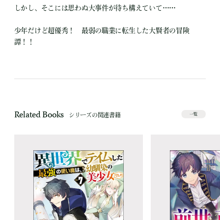
しかし、そこには思わぬ大事件が待ち構えていて……
少年だけど超優秀！ 最弱の職業に転生した大賢者の冒険
譚！！
Related Books
シリーズの関連書籍
一覧