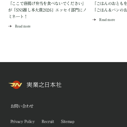
『ここで唐揚げ弁当を食べないでください』
『ごはんのおとも
が「SNS推し本大賞2026」エッセイ部門にノ
「ごはん＆パンの
ミネート！
Read more
Read more
お問い合わせ
Privacy Policy
Recruit
Sitemap