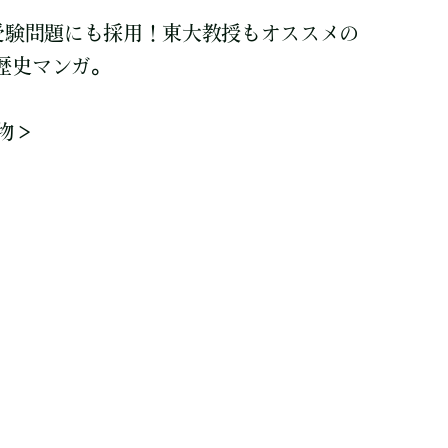
学受験問題にも採用！東大教授もオススメの
歴史マンガ。
物＞