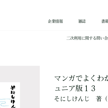
企業情報
雑誌
書
二次利用に関する問い合
マンガでよくわ
ュニア版１３
そにしけんじ
著
（