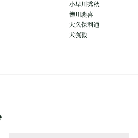
小早川秀秋
徳川慶喜
大久保利通
犬養毅
籍