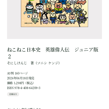
ねこねこ日本史 英雄偉人伝 ジュニア版
２
そにしけんじ
著
（ソニシ ケンジ）
A5判 160ページ
2026年06月18日発売
価格 1,298円（税込）
ISBN 978-4-408-64209-3
在庫あり