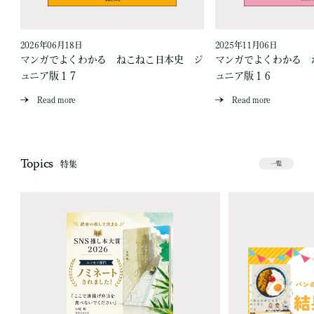
2026年06月18日
2025年11月06日
版
マンガでよくわかる ねこねこ日本史 ジ
マンガでよくわかる 
ュニア版１７
ュニア版１６
Read more
Read more
Topics
特集
一覧