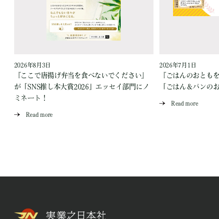
2026年8月3日
2026年7月1日
『ここで唐揚げ弁当を食べないでください』
『ごはんのおとも
が「SNS推し本大賞2026」エッセイ部門にノ
「ごはん＆パンの
ミネート！
Read more
Read more