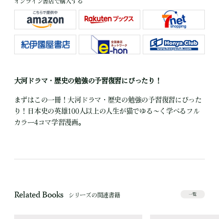
オンライン書店で購入する
大河ドラマ・歴史の勉強の予習復習にぴったり！
まずはこの一冊！大河ドラマ・歴史の勉強の予習復習にぴった
り！日本史の英雄100人以上の人生が猫でゆる～く学べるフル
カラー4コマ学習漫画。
Related Books
シリーズの関連書籍
一覧