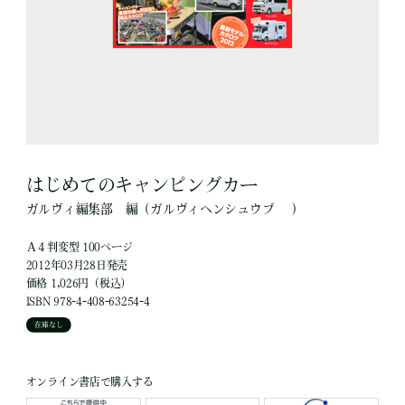
はじめてのキャンピングカー
ガルヴィ編集部
編
（ガルヴィヘンシュウブ ）
Ａ４判変型 100ページ
2012年03月28日発売
価格 1,026円（税込）
ISBN 978-4-408-63254-4
在庫なし
オンライン書店で購入する