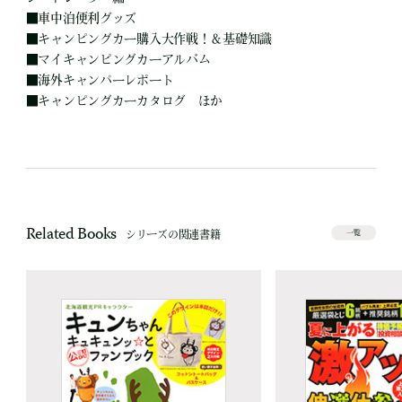
■
車中泊便利グッズ
■
キャンピングカー購入大作戦！＆基礎知識
■
マイキャンピングカーアルバム
■
海外キャンパーレポート
■
キャンピングカーカタログ ほか
Related Books
シリーズの関連書籍
一覧