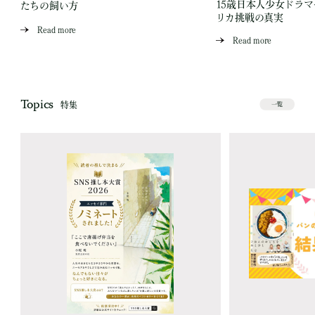
15歳日本人少女ドラ
たちの飼い方
リカ挑戦の真実
Read more
Read more
Topics
特集
一覧