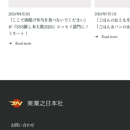
2026年8月3日
2026年7月1日
『ここで唐揚げ弁当を食べないでください』
『ごはんのおとも
が「SNS推し本大賞2026」エッセイ部門にノ
「ごはん＆パンの
ミネート！
Read more
Read more
お問い合わせ