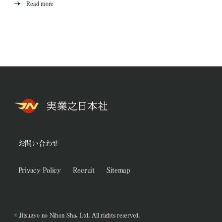
Read more
お問い合わせ
Privacy Policy
Recruit
Sitemap
© Jitsugyo no Nihon Sha, Ltd. All rights reserved.