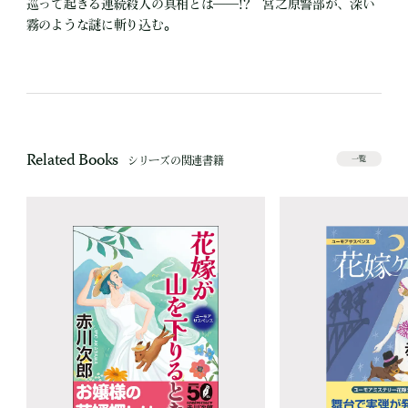
巡って起きる連続殺人の真相とは――!? 宮之原警部が、深い
霧のような謎に斬り込む。
Related Books
シリーズの関連書籍
一覧