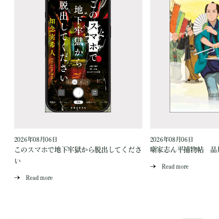
2026年08月06日
2026年08月06日
このスマホで地下牢獄から脱出してくださ
噺家志ん平捕物帖 品
い
Read more
Read more