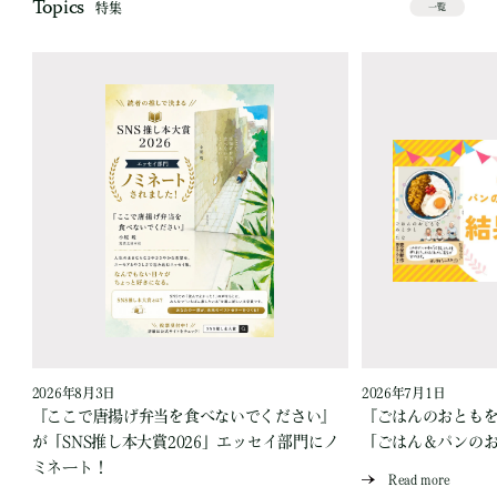
Topics
特集
一覧
2026年8月3日
2026年7月1日
『ここで唐揚げ弁当を食べないでください』
『ごはんのおとも
が「SNS推し本大賞2026」エッセイ部門にノ
「ごはん＆パンの
ミネート！
Read more