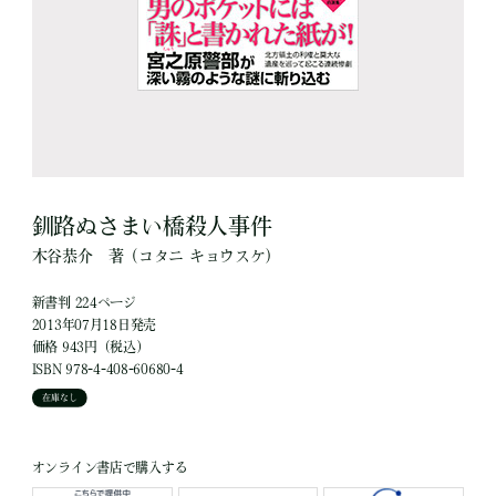
釧路ぬさまい橋殺人事件
木谷恭介
著
（コタニ キョウスケ）
新書判 224ページ
2013年07月18日発売
価格 943円（税込）
ISBN 978-4-408-60680-4
在庫なし
オンライン書店で購入する