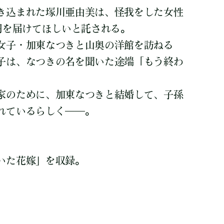
き込まれた塚川亜由美は、怪我をした女性
円を届けてほしいと託される。
女子・加東なつきと山奥の洋館を訪ねる
子は、なつきの名を聞いた途端「もう終わ
家のために、加東なつきと結婚して、子孫
れているらしく――。
いた花嫁」を収録。