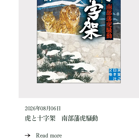
2026年08月06日
虎と十字架 南部藩虎騒動
Read more