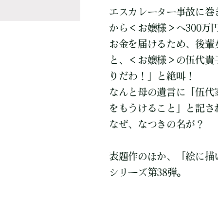
エスカレーター事故に巻
から＜お嬢様＞へ300万
お金を届けるため、後輩
と、＜お嬢様＞の伍代貴
りだわ！」と絶叫！
なんと母の遺言に「伍代
をもうけること」と記さ
なぜ、なつきの名が？
表題作のほか、「絵に描
シリーズ第38弾。