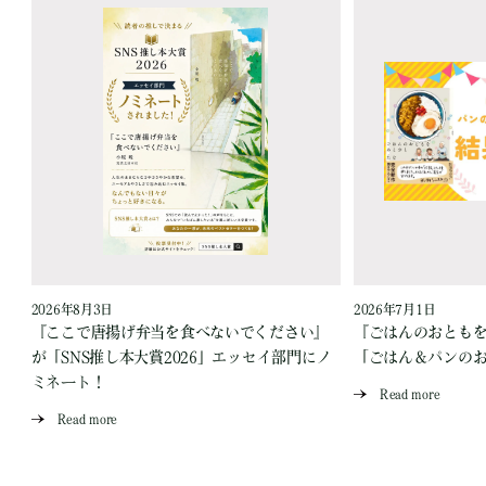
2026年8月3日
2026年7月1日
『ここで唐揚げ弁当を食べないでください』
『ごはんのおとも
が「SNS推し本大賞2026」エッセイ部門にノ
「ごはん＆パンの
ミネート！
Read more
Read more