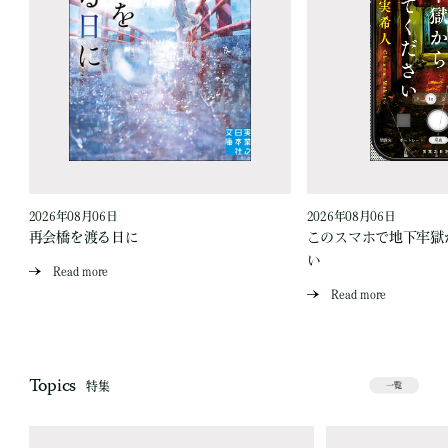
2026年08月06日
2026年08月06日
再会橋を渡る日に
このスマホで地下牢獄
い
Read more
Read more
Topics
特集
一覧