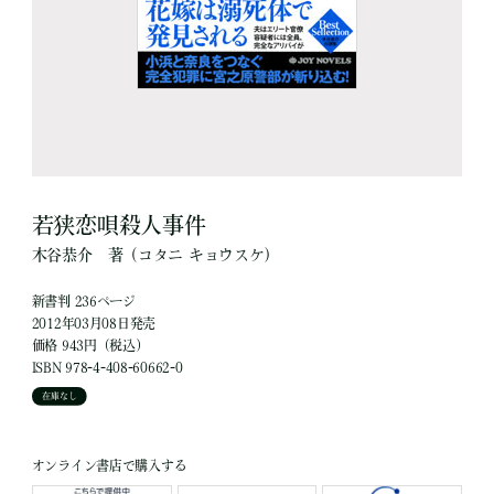
若狭恋唄殺人事件
木谷恭介
著
（コタニ キョウスケ）
新書判 236ページ
2012年03月08日発売
価格 943円（税込）
ISBN 978-4-408-60662-0
在庫なし
オンライン書店で購入する