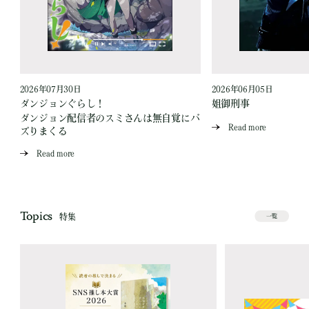
2026年07月30日
2026年06月05日
ダンジョンぐらし！
姐御刑事
ダンジョン配信者のスミさんは無自覚にバ
Read more
ズりまくる
Read more
Topics
特集
一覧