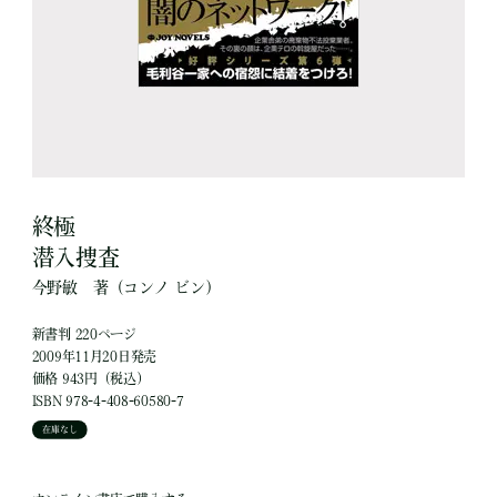
終極
潜入捜査
今野敏
著
（コンノ ビン）
新書判 220ページ
2009年11月20日発売
価格 943円（税込）
ISBN 978-4-408-60580-7
在庫なし