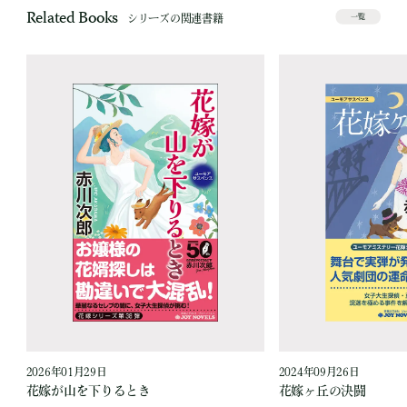
Related Books
シリーズの関連書籍
一覧
2026年01月29日
2024年09月26日
花嫁が山を下りるとき
花嫁ヶ丘の決闘