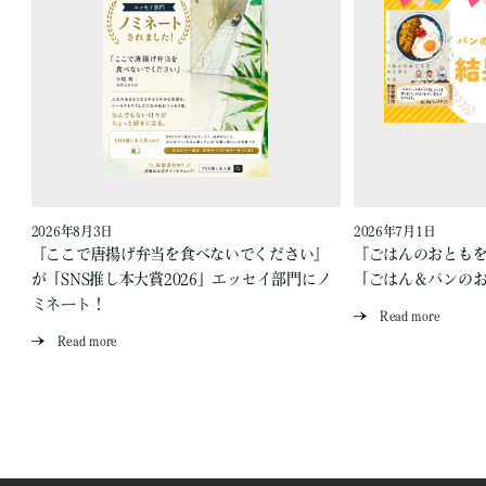
2026年8月3日
2026年7月1日
『ここで唐揚げ弁当を食べないでください』
『ごはんのおとも
が「SNS推し本大賞2026」エッセイ部門にノ
「ごはん＆パンの
ミネート！
Read more
Read more