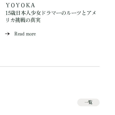
ＹＯＹＯＫＡ
15歳日本人少女ドラマーのルーツとアメ
リカ挑戦の真実
Read more
一覧