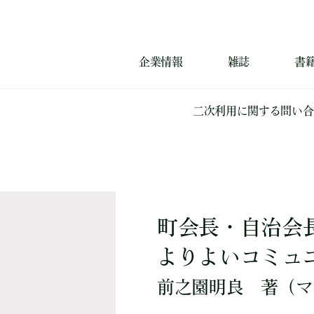
企業情報
雑誌
書
二次利用に関する問い合
町会長・自治会
よりよいコミュ
前之園明良
著
（マ