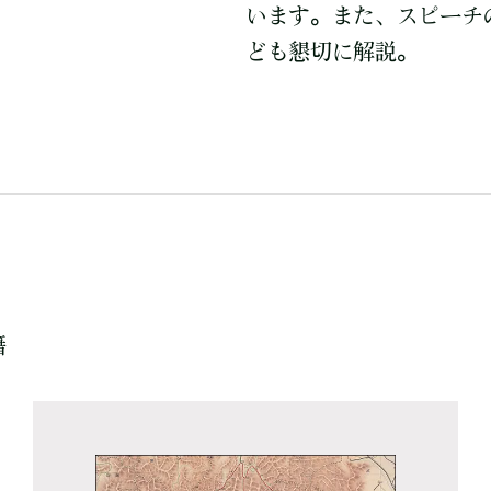
います。また、スピーチ
ども懇切に解説。
籍