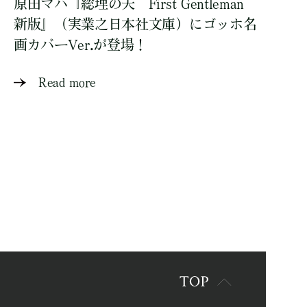
原田マハ『総理の夫 First Gentleman
新版』（実業之日本社文庫）にゴッホ名
画カバーVer.が登場！
Read more