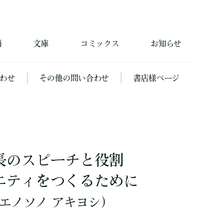
籍
文庫
コミックス
お知らせ
わせ
その他の問い合わせ
書店様ページ
長のスピーチと役割
ニティをつくるために
エノソノ アキヨシ）