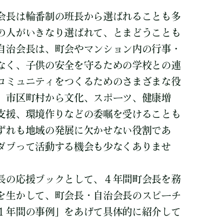
会長は輪番制の班長から選ばれることも多
の人がいきなり選ばれて、とまどうことも
自治会長は、町会やマンション内の行事・
なく、子供の安全を守るための学校との連
コミュニティをつくるためのさまざまな役
、市区町村から文化、スポーツ、健康増
支援、環境作りなどの委嘱を受けることも
ずれも地域の発展に欠かせない役割であ
ダブって活動する機会も少なくありませ
長の応援ブックとして、４年間町会長を務
を生かして、町会長・自治会長のスピーチ
１年間の事例」をあげて具体的に紹介して