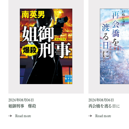
2026年08月06日
2026年08月06日
姐御刑事 爆殺
再会橋を渡る日に
Read more
Read more