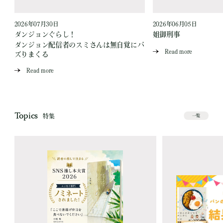
2026年07月30日
2026年06月05日
ダンジョンぐらし！
姐御刑事
ダンジョン配信者のスミさんは無自覚にバ
Read more
ズりまくる
Read more
Topics
特集
一覧