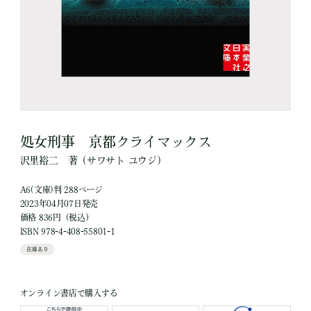
処女刑事 京都クライマックス
沢里裕二
著
（サワサト ユウジ）
A6(文庫)判 288ページ
2023年04月07日発売
価格 836円（税込）
ISBN 978-4-408-55801-1
在庫あり
オンライン書店で購入する