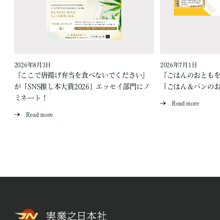
2026年8月3日
2026年7月1日
『ここで唐揚げ弁当を食べないでください』
『ごはんのおとも
が「SNS推し本大賞2026」エッセイ部門にノ
「ごはん＆パンの
ミネート！
Read more
Read more