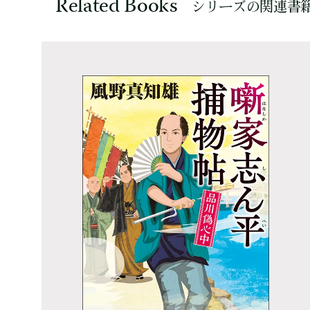
Related Books
シリーズの関連書