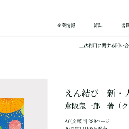
企業情報
雑誌
書
二次利用に関する問い合
えん結び 新・
倉阪鬼一郎
著
（ク
A6(文庫)判 288ページ
2022年12月08日発売