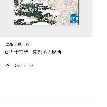
2026年08月06日
虎と十字架 南部藩虎騒動
Read more