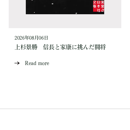
2026年08月06日
上杉景勝 信長と家康に挑んだ闘将
Read more