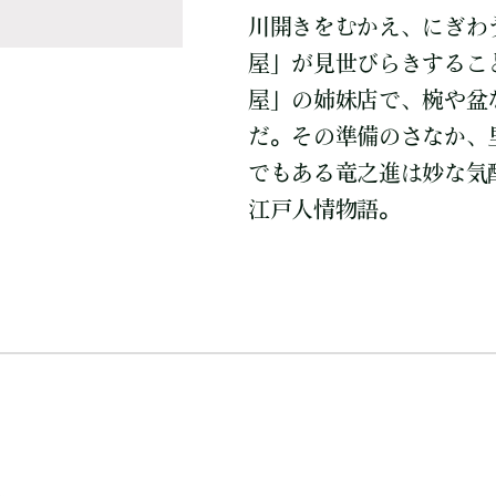
川開きをむかえ、にぎわ
屋」が見世びらきするこ
屋」の姉妹店で、椀や盆
だ。その準備のさなか、
でもある竜之進は妙な気
江戸人情物語。