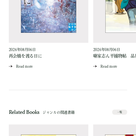
2026年08月06日
2026年08月06日
再会橋を渡る日に
噺家志ん平捕物帖 品
Read more
Read more
Related Books
ジャンルの関連書籍
一覧