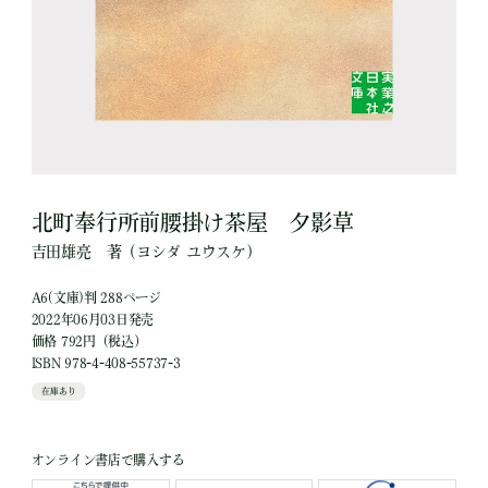
北町奉行所前腰掛け茶屋 夕影草
吉田雄亮
著
（ヨシダ ユウスケ）
A6(文庫)判 288ページ
2022年06月03日発売
価格 792円（税込）
ISBN 978-4-408-55737-3
在庫あり
オンライン書店で購入する