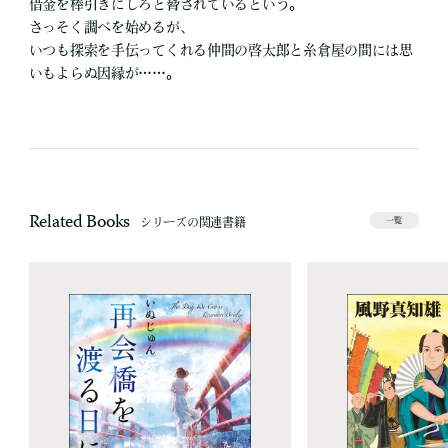
借金を棒引きにしろと脅されているという。
さっそく調べを始めるが、
いつも探索を手伝ってくれる仲間の啓太郎と糸倉屋の間には思
いもよらぬ因縁が……。
Related Books
シリーズの関連書籍
一覧