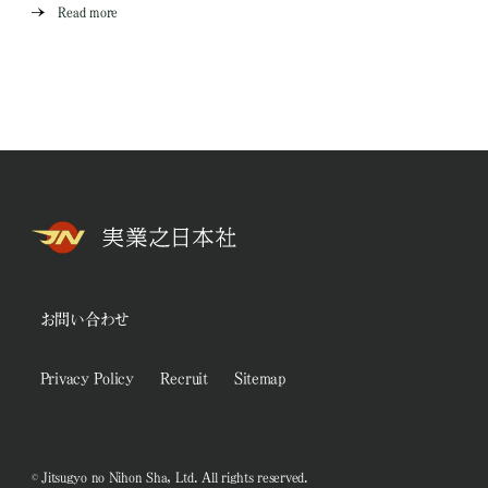
Read more
お問い合わせ
Privacy Policy
Recruit
Sitemap
© Jitsugyo no Nihon Sha, Ltd. All rights reserved.