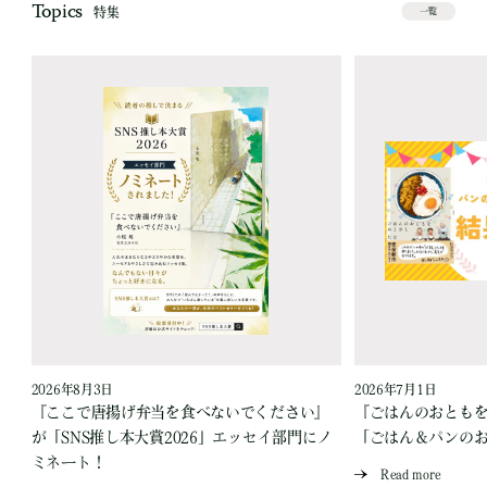
Topics
特集
一覧
2026年8月3日
2026年7月1日
『ここで唐揚げ弁当を食べないでください』
『ごはんのおとも
が「SNS推し本大賞2026」エッセイ部門にノ
「ごはん＆パンの
ミネート！
Read more