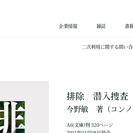
企業情報
雑誌
書
二次利用に関する問い合
排除 潜入捜査
今野敏
著
（コンノ
A6(文庫)判 320ページ
2021年04月08日発売