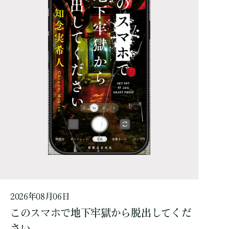
2026年08月06日
このスマホで地下牢獄から脱出してくだ
さい