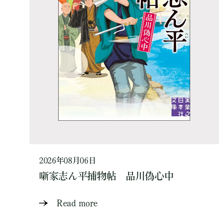
2026年08月06日
噺家志ん平捕物帖 品川偽心中
Read more