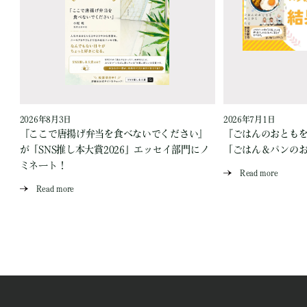
2026年8月3日
2026年7月1日
『ここで唐揚げ弁当を食べないでください』
『ごはんのおとも
が「SNS推し本大賞2026」エッセイ部門にノ
「ごはん＆パンの
ミネート！
Read more
Read more