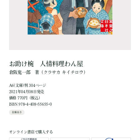
お助け椀 人情料理わん屋
倉阪鬼一郎
著
（クラサカ キイチロウ）
A6(文庫)判 304ページ
2021年04月08日発売
価格 770円（税込）
ISBN 978-4-408-55655-0
在庫あり
オンライン書店で購入する