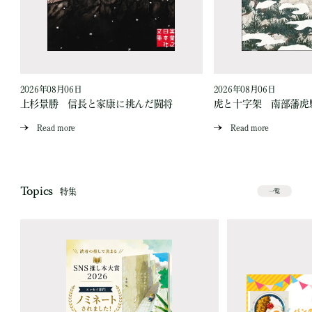
2026年08月06日
2026年08月06日
上杉景勝 信長と家康に挑んだ闘将
虎と十字架 南部藩虎
Read more
Read more
Topics
特集
一覧