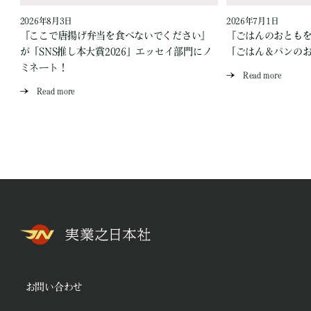
2026年8月3日
2026年7月1日
『ここで唐揚げ弁当を食べないでください』
『ごはんのおとも
が「SNS推し本大賞2026」エッセイ部門にノ
「ごはん＆パンの
ミネート！
Read more
Read more
お問い合わせ