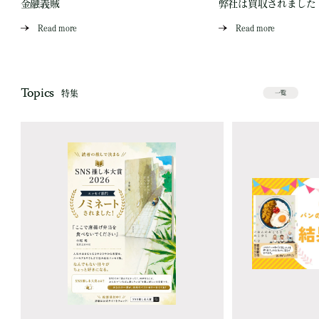
金融義賊
弊社は買収されました
Read more
Read more
Topics
特集
一覧