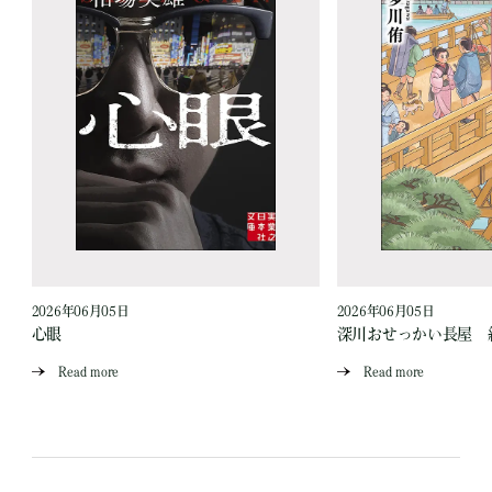
2026年06月05日
2026年06月05日
心眼
深川おせっかい長屋 
Read more
Read more