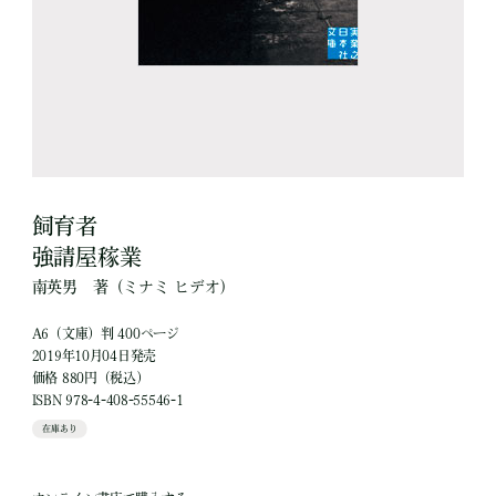
飼育者
強請屋稼業
南英男
著
（ミナミ ヒデオ）
A6（文庫）判 400ページ
2019年10月04日発売
価格 880円（税込）
ISBN 978-4-408-55546-1
在庫あり